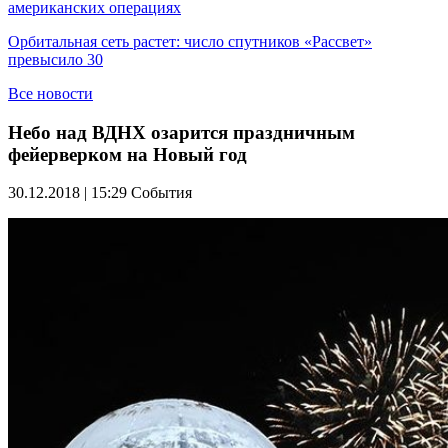
американских операциях
Орбитальная сеть растет: число спутников «Рассвет»
превысило 30
Все новости
Небо над ВДНХ озарится праздничным
фейерверком на Новый год
30.12.2018 | 15:29
События