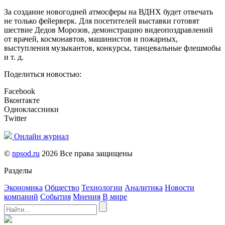
За создание новогодней атмосферы на ВДНХ будет отвечать
не только фейерверк. Для посетителей выставки готовят
шествие Дедов Морозов, демонстрацию видеопоздравлений
от врачей, космонавтов, машинистов и пожарных,
выступления музыкантов, конкурсы, танцевальные флешмобы
и т. д.
Поделиться новостью:
Facebook
Вконтакте
Одноклассники
Twitter
Онлайн журнал
©
npsod.ru
2026 Все права защищены
Разделы
Экономика
Общество
Технологии
Аналитика
Новости
компаний
События
Мнения
В мире