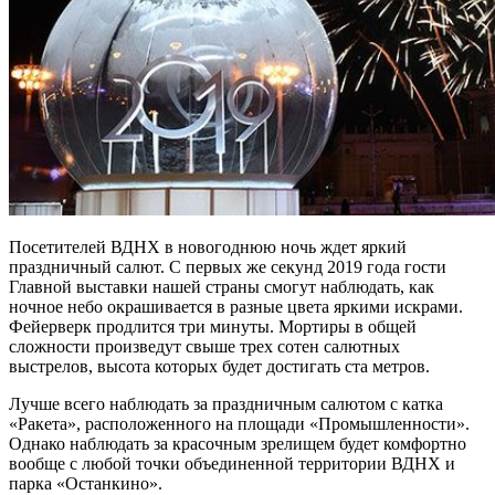
Посетителей ВДНХ в новогоднюю ночь ждет яркий
праздничный салют. С первых же секунд 2019 года гости
Главной выставки нашей страны смогут наблюдать, как
ночное небо окрашивается в разные цвета яркими искрами.
Фейерверк продлится три минуты. Мортиры в общей
сложности произведут свыше трех сотен салютных
выстрелов, высота которых будет достигать ста метров.
Лучше всего наблюдать за праздничным салютом с катка
«Ракета», расположенного на площади «Промышленности».
Однако наблюдать за красочным зрелищем будет комфортно
вообще с любой точки объединенной территории ВДНХ и
парка «Останкино».