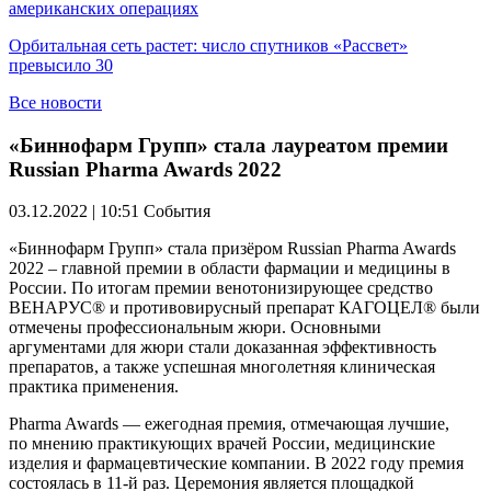
американских операциях
Орбитальная сеть растет: число спутников «Рассвет»
превысило 30
Все новости
«Биннофарм Групп» стала лауреатом премии
Russian Pharma Awards 2022
03.12.2022 | 10:51
События
«Биннофарм Групп» стала призёром Russian Pharma Awards
2022 – главной премии в области фармации и медицины в
России. По итогам премии венотонизирующее средство
ВЕНАРУС® и противовирусный препарат КАГОЦЕЛ® были
отмечены профессиональным жюри. Основными
аргументами для жюри стали доказанная эффективность
препаратов, а также успешная многолетняя клиническая
практика применения.
Pharma Awards — ежегодная премия, отмечающая лучшие,
по мнению практикующих врачей России, медицинские
изделия и фармацевтические компании. В 2022 году премия
состоялась в 11-й раз. Церемония является площадкой