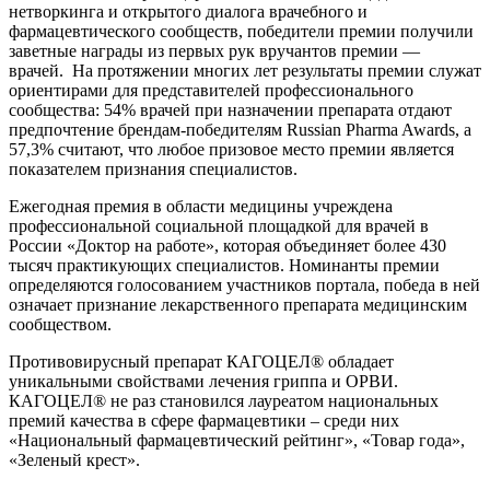
нетворкинга и открытого диалога врачебного и
фармацевтического сообществ, победители премии получили
заветные награды из первых рук вручантов премии —
врачей. На протяжении многих лет результаты премии служат
ориентирами для представителей профессионального
сообщества: 54% врачей при назначении препарата отдают
предпочтение брендам-победителям Russian Pharma Awards, а
57,3% считают, что любое призовое место премии является
показателем признания специалистов.
Ежегодная премия в области медицины учреждена
профессиональной социальной площадкой для врачей в
России «Доктор на работе», которая объединяет более 430
тысяч практикующих специалистов. Номинанты премии
определяются голосованием участников портала, победа в ней
означает признание лекарственного препарата медицинским
сообществом.
Противовирусный препарат КАГОЦЕЛ® обладает
уникальными свойствами лечения гриппа и ОРВИ.
КАГОЦЕЛ® не раз становился лауреатом национальных
премий качества в сфере фармацевтики – среди них
«Национальный фармацевтический рейтинг», «Товар года»,
«Зеленый крест».