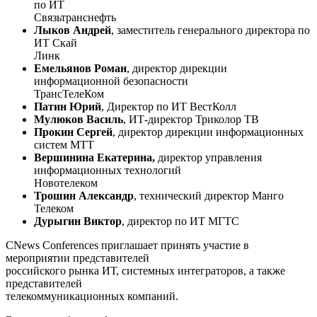
по ИТ
Связьтранснефть
Лыков Андрей
, заместитель генерального директора по
ИТ Скай
Линк
Емельянов Роман
, директор дирекции
информационной безопасности
ТрансТелеКом
Патин Юрий
, Директор по ИТ ВестКолл
Мулюков Василь
, ИТ-директор Триколор ТВ
Прокин Сергей
, директор дирекции информационных
систем МТТ
Вершинина Екатерина,
директор управления
информационных технологий
Новотелеком
Трошин Александр
, технический директор Манго
Телеком
Дурыгин Виктор
, директор по ИТ МГТС
CNews Conferences приглашает принять участие в
мероприятии представителей
российского рынка ИТ, системных интеграторов, а также
представителей
телекоммуникационных компаний.