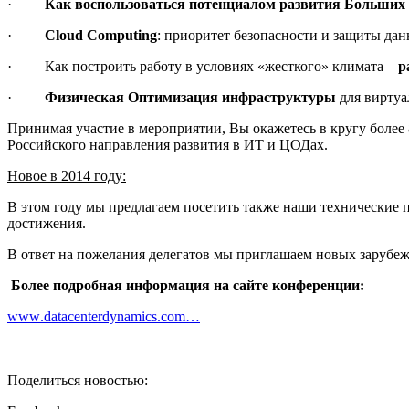
·
Как воспользоваться потенциалом развития Больши
·
Cloud Computing
: приоритет безопасности и защиты да
·
Как построить работу в условиях «жесткого» климата –
р
·
Физическая Оптимизация инфраструктуры
для виртуа
Принимая участие в мероприятии, Вы окажетесь в кругу боле
Российского направления развития в ИТ и ЦОДах.
Новое в 2014 году:
В этом году мы предлагаем посетить также наши технические 
достижения.
В ответ на пожелания делегатов мы приглашаем новых зарубе
Более подробная информация на сайте конференции:
www
.
datacenterdynamics
.
com
…
Поделиться новостью: