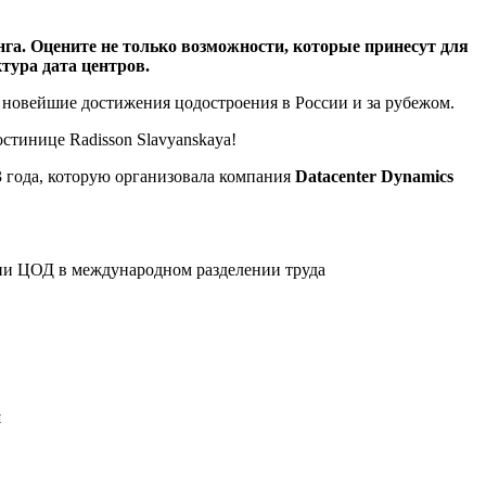
а. Оцените не только возможности, которые принесут для
тура дата центров.
 новейшие достижения цодостроения в России и за рубежом.
гостинице
Radisson Slavyanskaya
!
 года, которую организовала компания
Datacenter Dynamics
ии ЦОД в международном разделении труда
й