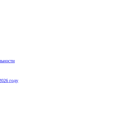
льности
2026 году