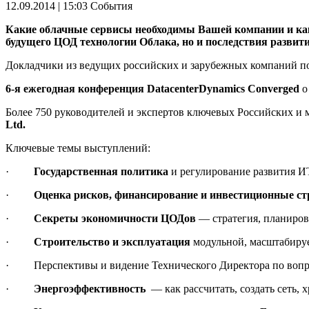
12.09.2014 | 15:03
События
Какие облачные сервисы необходимы Вашей компании и как
будущего ЦОД технологии Облака, но и последствия развит
Докладчики из ведущих российских и зарубежных компаний по
6-я ежегодная конференция
DatacenterDynamics Converged
о
Более 750 руководителей и экспертов ключевых Российских и
Ltd
.
Ключевые темы выступлений:
·
Государственная политика
и регулирование развития И
·
Оценка рисков, финансирование и инвестиционные ст
·
Секреты экономичности ЦОДов
— стратегия, планиро
·
Строительство и эксплуатация
модульной, масштабиру
·
Перспективы и видение Технического Директора по воп
·
Энергоэффективность
— как рассчитать, создать сеть, 