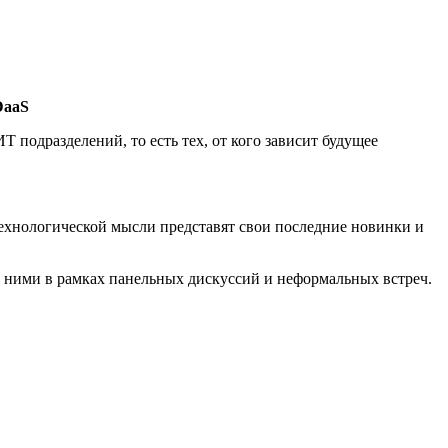
DaaS
Т подразделений, то есть тех, от кого зависит будущее
технологической мысли представят свои последние новинки и
 ними в рамках панельных дискуссий и неформальных встреч.