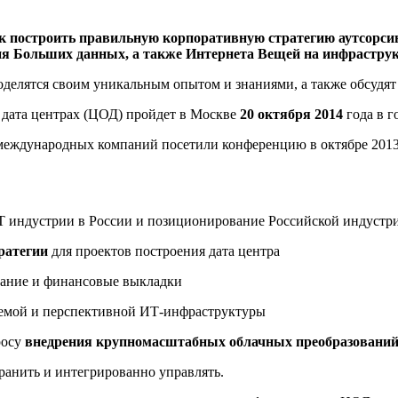
 построить правильную корпоративную стратегию аутсорсинг
ия Больших данных, а также Интернета Вещей на инфраструк
делятся своим уникальным опытом и знаниями, а также обсудят
 дата центрах (ЦОД) пройдет в Москве
20 октября 2014
года в 
 международных компаний посетили конференцию в октябре 2013
Т индустрии в России и позиционирование Российской индустр
ратегии
для проектов построения дата центра
вание и финансовые выкладки
емой и перспективной ИТ-инфраструктуры
росу
внедрения крупномасштабных облачных преобразовани
хранить и интегрированно управлять.