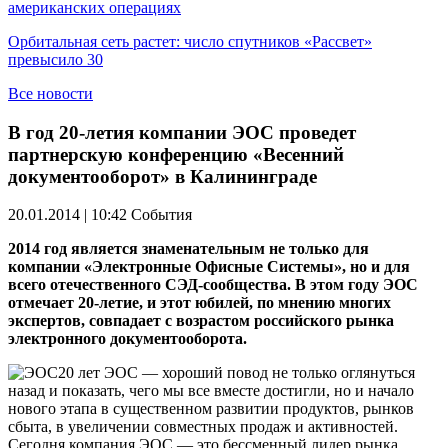
американских операциях
Орбитальная сеть растет: число спутников «Рассвет»
превысило 30
Все новости
В год 20-летия компании ЭОС проведет
партнерскую конференцию «Весенний
документооборот» в Калининграде
20.01.2014 | 10:42
События
2014 год является знаменательным не только для
компании «Электронные Офисные Системы», но и для
всего отечественного СЭД-сообщества. В этом году ЭОС
отмечает 20-летие, и этот юбилей, по мнению многих
экспертов, совпадает с возрастом российского рынка
электронного документооборота.
20 лет ЭОС — хороший повод не только оглянуться
назад и показать, чего мы все вместе достигли, но и начало
нового этапа в существенном развитии продуктов, рынков
сбыта, в увеличении совместных продаж и активностей.
Сегодня компания ЭОС — это бессменный лидер рынка