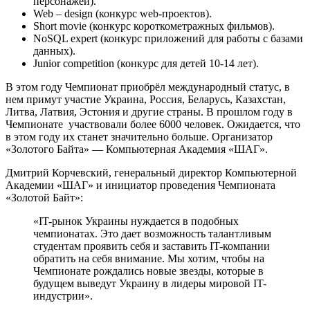
персонажей).
Web – design (конкурс web-проектов).
Short movie (конкурс короткометражных фильмов).
NoSQL expert (конкурс приложений для работы с базами
данных).
Junior competition (конкурс для детей 10-14 лет).
В этом году Чемпионат приобрёл международный статус, в
нем примут участие Украина, Россия, Беларусь, Казахстан,
Литва, Латвия, Эстония и другие страны. В прошлом году в
Чемпионате участвовали более 6000 человек. Ожидается, что
в этом году их станет значительно больше. Организатор
«Золотого Байта» — Компьютерная Академия «ШАГ».
Дмитрий Корчевский, генеральный директор Компьютерной
Академии «ШАГ» и инициатор проведения Чемпионата
«Золотой Байт»:
«IT-рынок Украины нуждается в подобных
чемпионатах. Это дает возможность талантливым
студентам проявить себя и заставить IT-компании
обратить на себя внимание. Мы хотим, чтобы на
Чемпионате рождались новые звезды, которые в
будущем выведут Украину в лидеры мировой IT-
индустрии».