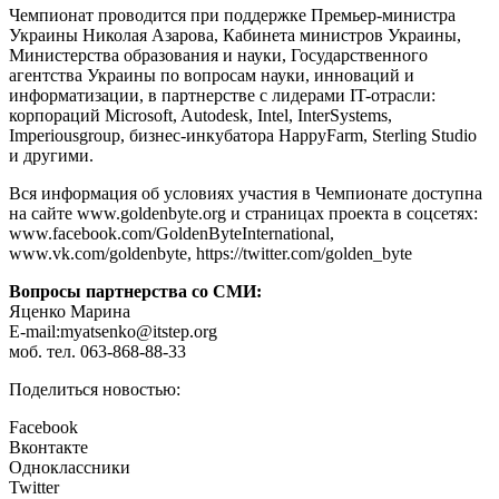
Чемпионат проводится при поддержке Премьер-министра
Украины Николая Азарова, Кабинета министров Украины,
Министерства образования и науки, Государственного
агентства Украины по вопросам науки, инноваций и
информатизации, в партнерстве с лидерами IT-отрасли:
корпораций Microsoft, Autodesk, Intel, InterSystems,
Imperiousgroup, бизнес-инкубатора HappyFarm, Sterling Studio
и другими.
Вся информация об условиях участия в Чемпионате доступна
на сайте www.goldenbyte.org и страницах проекта в соцсетях:
www.facebook.com/GoldenByteInternational,
www.vk.com/goldenbyte, https://twitter.com/golden_byte
Вопросы партнерства со СМИ:
Яценко Марина
Е-mail:myatsenko@itstep.org
моб. тел. 063-868-88-33
Поделиться новостью:
Facebook
Вконтакте
Одноклассники
Twitter