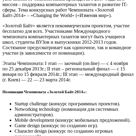
миссия – поддержка компьютерных талантов и развитие IT-
сферы. Тема конкурсных работ Чемпионата «Золотой
Байт-2014» – «Сhanging the World» («Изменяя мир»).
«Золотой Байт» является некоммерческим проектом, участие
бесплатно для всех. Участниками Международного
чемпионата компьютерных талантов могут быть учащиеся
школ, студенты ВУЗов и выпускники 2012-2013 годов.
Состязание предусматривает как одиночное, так и командное
участие (в зависимости от номинации).
Этапы Чемпионата: I этап — заочный (on-line) — с 4 ноября
по 25 декабря 2013г.; II этап – региональный финал — с 15
января по 15 февраля 2014г.; III этап — международный финал
(г. Киев) — 22 — 23 марта 2014г.
Номинации Чемпионата «Золотой Байт-2014»:
Startup challenge (конкурс программных проектов).
Networking technology (номинация для системных
администраторов).
Mobile development (конкурс мобильных предложений).
Game design (конкурс по созданию игр).
Character design (конкурс по созданию игровых