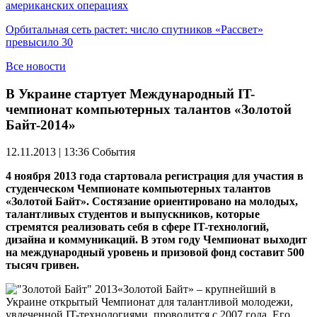
американских операциях
Орбитальная сеть растет: число спутников «Рассвет»
превысило 30
Все новости
В Украине стартует Международный IT-
чемпионат компьютерных талантов «Золотой
Байт-2014»
12.11.2013 | 13:36
События
4 ноября 2013 года стартовала регистрация для участия в
студенческом Чемпионате компьютерных талантов
«Золотой Байт». Состязание ориентировано на молодых,
талантливых студентов и выпускников, которые
стремятся реализовать себя в сфере IT-технологий,
дизайна и коммуникаций. В этом году Чемпионат выходит
на международный уровень и призовой фонд составит 500
тысяч гривен.
«Золотой Байт» – крупнейший в
Украине открытый Чемпионат для талантливой молодежи,
увлеченной IT-технологиями, проводится с 2007 года. Его