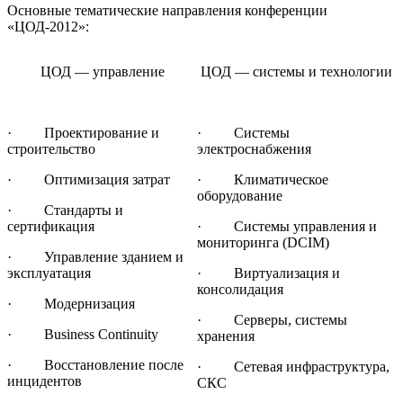
Основные тематические направления конференции
«ЦОД-2012»:
ЦОД — управление
ЦОД — системы и технологии
· Проектирование и
· Системы
строительство
электроснабжения
· Оптимизация затрат
· Климатическое
оборудование
· Стандарты и
сертификация
· Системы управления и
мониторинга (DCIM)
· Управление зданием и
эксплуатация
· Виртуализация и
консолидация
· Модернизация
· Серверы, системы
· Business Continuity
хранения
· Восстановление после
· Сетевая инфраструктура,
инцидентов
СКС