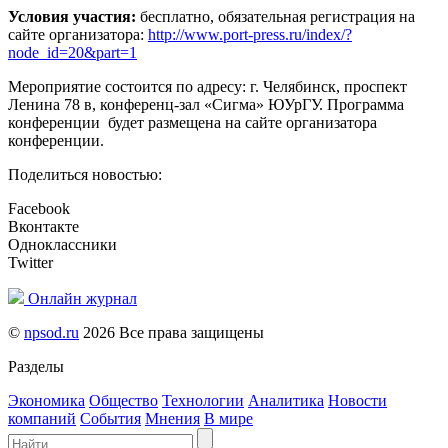
Условия участия:
бесплатно, обязательная регистрация на
сайте организатора:
http://www.port-press.ru/index/?
node_id=20&part=1
Мероприятие состоится по адресу: г. Челябинск, проспект
Ленина 78 в, конференц-зал «Сигма» ЮУрГУ. Программа
конференции будет размещена на сайте организатора
конференции.
Поделиться новостью:
Facebook
Вконтакте
Одноклассники
Twitter
Онлайн журнал
©
npsod.ru
2026 Все права защищены
Разделы
Экономика
Общество
Технологии
Аналитика
Новости
компаний
События
Мнения
В мире