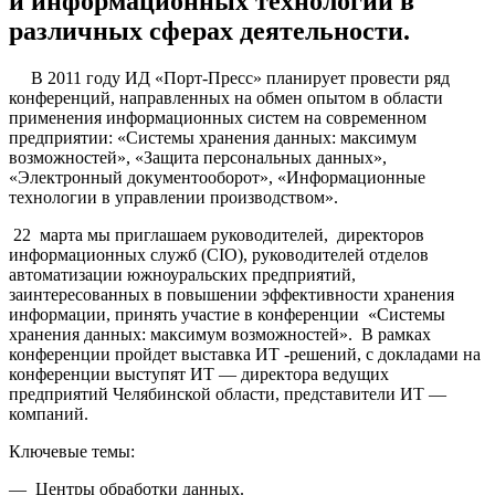
и информационных технологий в
различных сферах деятельности.
В 2011 году ИД «Порт-Пресс» планирует провести ряд
конференций, направленных на обмен опытом в области
применения информационных систем на современном
предприятии: «Системы хранения данных: максимум
возможностей», «Защита персональных данных»,
«Электронный документооборот», «Информационные
технологии в управлении производством».
22 марта мы приглашаем руководителей, директоров
информационных служб (CIO), руководителей отделов
автоматизации южноуральских предприятий,
заинтересованных в повышении эффективности хранения
информации, принять участие в конференции «Системы
хранения данных: максимум возможностей». В рамках
конференции пройдет выставка ИТ -решений, с докладами на
конференции выступят ИТ — директора ведущих
предприятий Челябинской области, представители ИТ —
компаний.
Ключевые темы:
— Центры обработки данных.