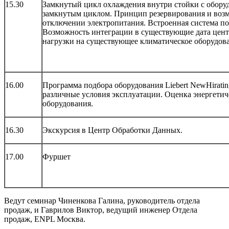
15.30
Замкнутый цикл охлаждения внутри стойки с обору
замкнутым циклом. Принцип резервирования и воз
отключении электропитания. Встроенная система 
Возможность интеграции в существующие дата цент
нагрузки на существующее климатическое оборудов
16.00
Программа подбора оборудования Liebert NewHiratin
различные условия эксплуатации. Оценка энергети
оборудования.
16.30
Экскурсия в Центр Обработки Данных.
17.00
Фуршет
Ведут семинар Чиненкова Галина, руководитель отдела
продаж, и Гаврилов Виктор, ведущий инженер Отдела
продаж, ENPL Москва.