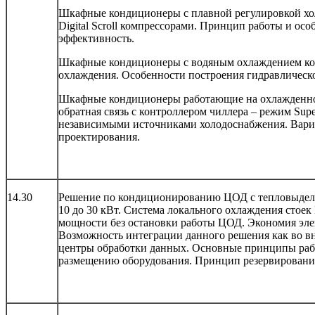
Шкафные кондиционеры с плавной регулировкой х
Digital Scroll компрессорами. Принцип работы и ос
эффективность.
Шкафные кондиционеры с водяным охлаждением ко
охлаждения. Особенности построения гидравлическ
Шкафные кондиционеры работающие на охлажденной
обратная связь с контроллером чиллера – режим Su
независимыми источниками холодоснабжения. Вари
проектирования.
14.30
Решение по кондиционированию ЦОД с тепловыделе
10 до 30 кВт. Система локального охлаждения стоек
мощности без остановки работы ЦОД. Экономия эле
Возможность интеграции данного решения как во в
центры обработки данных. Основные принципы раб
размещению оборудования. Принцип резервировани