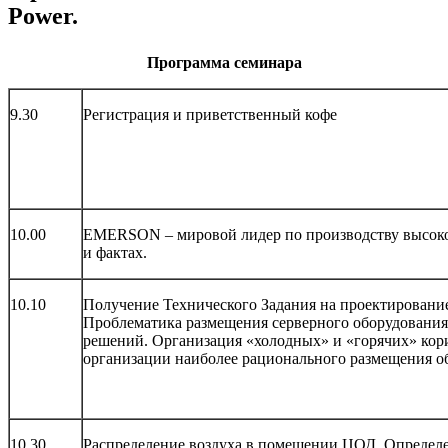
Power.
Программа семинара
9.30
Регистрация и приветственный кофе
10.00
EMERSON – мировой лидер по производству высоко
и фактах.
10.10
Получение Технического Задания на проектирован
Проблематика размещения серверного оборудования
решений. Организация «холодных» и «горячих» кор
организации наиболее рационального размещения о
10.30
Распределение воздуха в помещении ЦОД. Определе