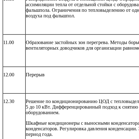
ассимиляции тепла от отдельной стойки с оборудо
фальшпола. Ограничения по тепловыделению от одн
воздуха под фальшпол.
11.00
Образование застойных зон перегрева. Методы бор
вентиляторных доводчиков для организации равноме
12.00
Перерыв
12.30
Решение по кондиционированию ЦОД с тепловыделе
5 до 10 кВт. Дифференцированный подход к снятию 
оборудованием.
Шкафные кондиционеры с выносными конденсатора
конденсаторов. Регулировка давления конденсации
период года.