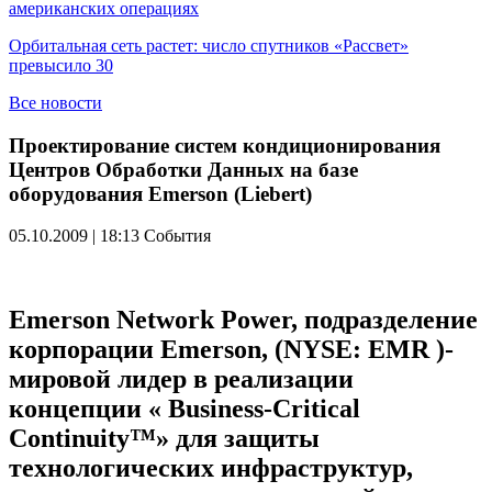
американских операциях
Орбитальная сеть растет: число спутников «Рассвет»
превысило 30
Все новости
Проектирование систем кондиционирования
Центров Обработки Данных на базе
оборудования Emerson (Liebert)
05.10.2009 | 18:13
События
Emerson Network Power, подразделение
корпорации Emerson, (NYSE: EMR )-
мировой лидер в реализации
концепции « Business-Critical
Continuity™» для защиты
технологических инфраструктур,