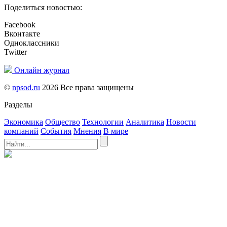
Поделиться новостью:
Facebook
Вконтакте
Одноклассники
Twitter
Онлайн журнал
©
npsod.ru
2026 Все права защищены
Разделы
Экономика
Общество
Технологии
Аналитика
Новости
компаний
События
Мнения
В мире