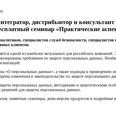
нтегратор, дистрибьютор и консультант
 бесплатный семинар «Практические ас
налитиков, специалистов служб безопасности, специалистов
вных клиентов.
тся одной из наиболее актуальных для российских компаний. Эт
улированы требования по защите персональных данных. Необход
рганизаций.
она «О персональных данных», а также подходы к приведению и
рены изменения в законодательстве по защите персональных данн
 защиты персональных данных, методиками и практическими ос
х решений для защиты персональных данных.
лов, памятные сувениры, демо-версии продуктов и подробные 