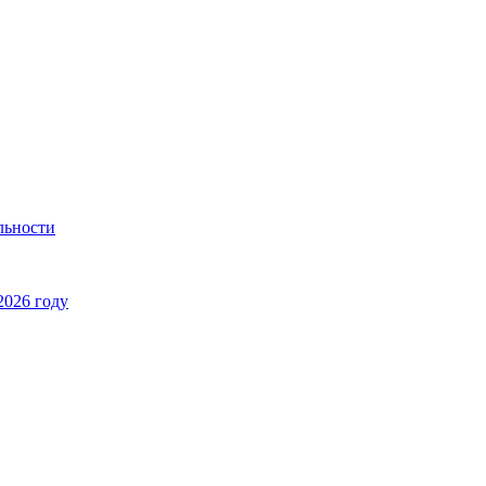
льности
2026 году