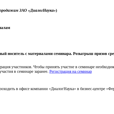
 продажам ЗАО «ДиалогНаука»
)
налам
ный носитель с материалами семинара. Розыгрыш призов сре
рация участников. Чтобы принять участие в семинаре необходимо
участия в семинаре заранее.
Регистрация на семинар
ходить в офисе компании «ДиалогНаука» в бизнес-центре «Ферейн»