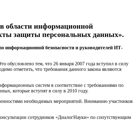
 в области информационной
пекты защиты персональных данных».
 по информационной безопасности и руководителей ИТ-
о обусловлено тем, что 26 января 2007 года вступил в силу
имо отметить, что требования данного закона являются
нформационных систем в соответствие с требованиями по
ых, которые вступят в силу в 2010 году.
обенностями необходимых мероприятий. Вниманию участников
консультации сотрудников «ДиалогНауки» по сопутствующим