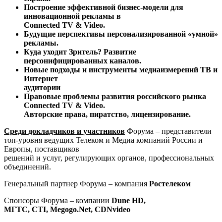
Построение эффективной бизнес-модели для
инновационной рекламы в
Connected TV & Video.
Будущие перспективы персонализированной «умной»
рекламы.
Куда уходит Зритель? Развитие
персонифицированных каналов.
Новые подходы и инструменты медиаизмерений ТВ и
Интернет
аудитории
Правовые проблемы развития российского рынка
Connected TV & Video.
Авторские права, пиратство, лицензирование.
Среди докладчиков и участников
Форума – представители
топ-уровня ведущих Телеком и Медиа компаний России и
Европы, поставщиков
решений и услуг, регулирующих органов, профессиональных
объединений.
Генеральный партнер Форума – компания
Ростелеком
Спонсоры Форума – компании
Dune HD
,
МГТС,
CTI
,
Megogo
.
Net
,
CDNvideo