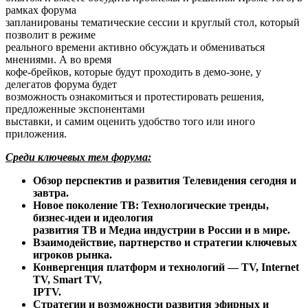
рамках форума
запланированы тематические сессии и круглый стол, который
позволит в режиме
реального времени активно обсуждать и обмениваться
мнениями. А во время
кофе-брейков, которые будут проходить в демо-зоне, у
делегатов форума будет
возможность ознакомиться и протестировать решения,
предложенные экспонентами
выставки, и самим оценить удобство того или иного
приложения.
Среди ключевых тем форума:
Обзор перспектив и развития Телевидения сегодня и
завтра.
Новое поколение ТВ: Технологические тренды,
бизнес-идеи и идеология
развития ТВ и Медиа индустрии в России и в мире.
Взаимодействие, партнерство и стратегии ключевых
игроков рынка.
Конвергенция платформ и технологий — TV, Internet
TV, Smart TV,
IPTV.
Стратегии и возможности развития эфирных и