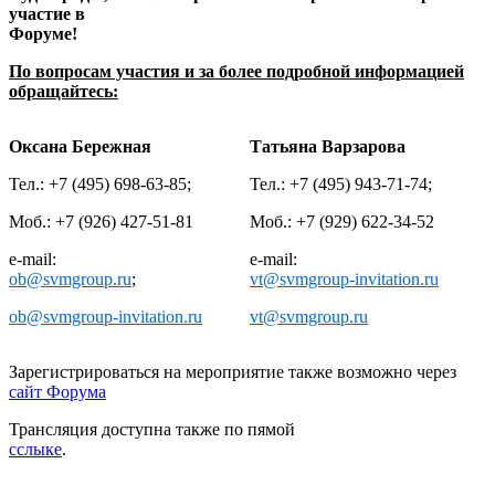
участие в
Форуме!
По вопросам участия и за более подробной информацией
обращайтесь:
Оксана Бережная
Татьяна Варзарова
Тел.: +7 (495) 698-63-85;
Тел.: +7 (495) 943-71-74;
Моб.: +7 (926) 427-51-81
Моб.: +7 (929) 622-34-52
e-mail:
e-mail:
ob@svmgroup.ru
;
vt@svmgroup-invitation.ru
ob@svmgroup-invitation.ru
vt@svmgroup.ru
Зарегистрироваться на мероприятие также возможно через
сайт Форума
Трансляция доступна также по пямой
сслыке
.