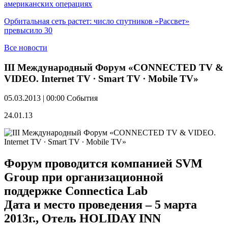
американских операциях
Орбитальная сеть растет: число спутников «Рассвет»
превысило 30
Все новости
III Международный Форум «CONNECTED TV &
VIDEO. Internet TV ∙ Smart TV ∙ Mobile TV»
05.03.2013 | 00:00
События
24.01.13
Форум проводится компанией SVM
Group при организационной
поддержке Connectica Lab
Дата и место проведения – 5 марта
2013г., Отель HOLIDAY INN