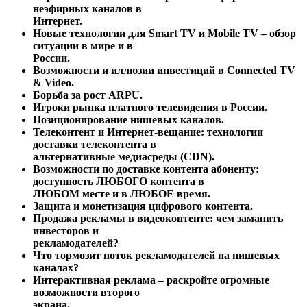
неэфирных каналов в
Интернет.
Новые технологии для Smart TV и Mobile TV – обзор
ситуации в мире и в
России.
Возможности и иллюзии инвестиций в Connected TV
& Video.
Борьба за рост ARPU.
Игроки рынка платного телевидения в России.
Позиционирование нишевых каналов.
Телеконтент и Интернет-вещание: технологии
доставки телеконтента в
альтернативные медиасреды (CDN).
Возможности по доставке контента абоненту:
доступность ЛЮБОГО контента в
ЛЮБОМ месте и в ЛЮБОЕ время.
Защита и монетизация цифрового контента.
Продажа рекламы в видеоконтенте: чем заманить
инвесторов и
рекламодателей?
Что тормозит поток рекламодателей на нишевых
каналах?
Интерактивная реклама – раскройте огромные
возможности второго
экрана.