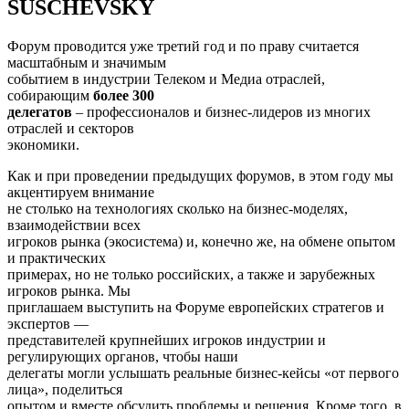
SUSCHEVSKY
Форум проводится уже третий год и по праву считается
масштабным и значимым
событием в индустрии Телеком и Медиа отраслей,
собирающим
более 300
делегатов
– профессионалов и бизнес-лидеров из многих
отраслей и секторов
экономики.
Как и при проведении предыдущих форумов, в этом году мы
акцентируем внимание
не столько на технологиях сколько на бизнес-моделях,
взаимодействии всех
игроков рынка (экосистема) и, конечно же, на обмене опытом
и практических
примерах, но не только российских, а также и зарубежных
игроков рынка. Мы
приглашаем выступить на Форуме европейских стратегов и
экспертов —
представителей крупнейших игроков индустрии и
регулирующих органов, чтобы наши
делегаты могли услышать реальные бизнес-кейсы «от первого
лица», поделиться
опытом и вместе обсудить проблемы и решения. Кроме того, в