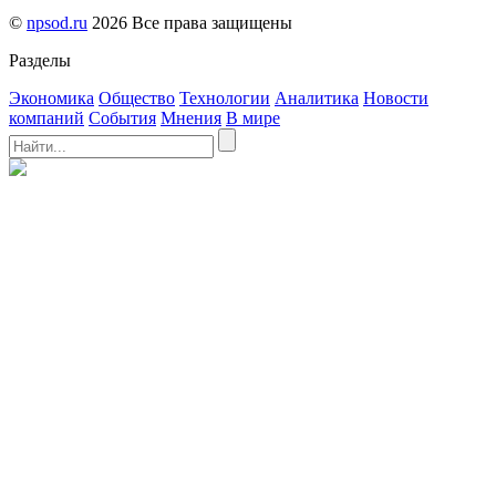
©
npsod.ru
2026 Все права защищены
Разделы
Экономика
Общество
Технологии
Аналитика
Новости
компаний
События
Мнения
В мире