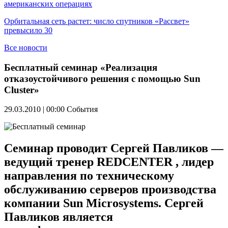
американских операциях
Орбитальная сеть растет: число спутников «Рассвет»
превысило 30
Все новости
Бесплатный семинар «Реализация
отказоустойчивого решения с помощью Sun
Cluster»
29.03.2010 | 00:00
События
Семинар проводит Сергей Павликов —
ведущий тренер REDCENTER , лидер
направления по техническому
обслуживанию серверов производства
компании Sun Microsystems. Сергей
Павликов является