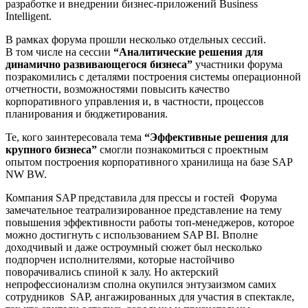
разработке и внедрении бизнес-приложений Business
Intelligent.
В рамках форума прошли несколько отдельных сессий.
В том числе на сессии
“Аналитические решения для
динамично развивающегося бизнеса”
участники форума
позракомились с деталями построения системы операционной
отчетности, возможностями повысить качество
корпоративного управления и, в частности, процессов
планирования и бюджетирования.
Те, кого заинтересовала тема
“Эффективные решения для
крупного бизнеса”
смогли познакомиться с проектным
опытом построения корпоративного хранилища на базе SAP
NW BW.
Компания SAP представила для прессы и гостей Форума
замечательное театрализированное представление на тему
повышения эффективности работы топ-менеджеров, которое
можно достигнуть с использованием SAP BI. Вполне
доходчивый и даже остроумный сюжет был несколько
подпорчен исполнителями, которые настойчиво
поворачивались спиной к залу. Но актерский
непрофессионализм сполна окупился энтузаизмом самих
сотрудников SAP, ангажированных для участия в спектакле,