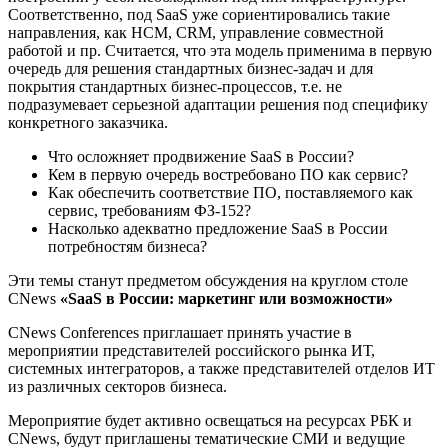
Соответственно, под SaaS уже сориентировались такие
направления, как HCM, CRM, управление совместной
работой и пр. Считается, что эта модель применима в первую
очередь для решения стандартных бизнес-задач и для
покрытия стандартных бизнес-процессов, т.е. не
подразумевает серьезной адаптации решения под специфику
конкретного заказчика.
Что осложняет продвижение SaaS в России?
Кем в первую очередь востребовано ПО как сервис?
Как обеспечить соответствие ПО, поставляемого как
сервис, требованиям ФЗ-152?
Насколько адекватно предложение SaaS в России
потребностям бизнеса?
Эти темы станут предметом обсуждения на круглом столе
CNews
«
SaaS в России: маркетинг или возможности»
CNews Conferences приглашает принять участие в
мероприятии представителей российского рынка ИТ,
системных интеграторов, а также представителей отделов ИТ
из различных секторов бизнеса.
Мероприятие будет активно освещаться на ресурсах РБК и
CNews, будут приглашены тематические СМИ и ведущие