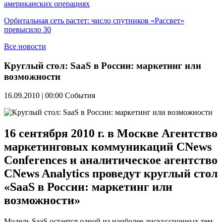
американских операциях
Орбитальная сеть растет: число спутников «Рассвет»
превысило 30
Все новости
Круглый стол: SaaS в России: маркетинг или
возможности
16.09.2010 | 00:00
События
16 сентября 2010 г. в Москве Агентство
маркетинговых коммуникаций CNews
Conferences и аналитическое агентство
CNews Analytics проведут круглый стол
«SaaS в России: маркетинг или
возможности»
Модель SaaS остается одной из наиболее дискуссионных тем