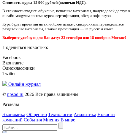
Стоимость курса 15 900 рублей (включая НДС).
В стоимость входит: обучение, печатные материалы, полугодовой доступ к
онлайн-модулям по теме курса, сертификация, обед и кофе-паузы.
Курс будет прочитан на английском языке с синхронным переводом, все
раздаточные материалы, а также презентация — на русском языке.
Выберите удобную для Вас дату: 23 сентября или 18 ноября в Москве!
Поделиться новостью:
Facebook
Вконтакте
Одноклассники
Twitter
Онлайн журнал
©
npsod.ru
2026 Все права защищены
Разделы
Экономика
Общество
Технологии
Аналитика
Новости
компаний
События
Мнения
В мире