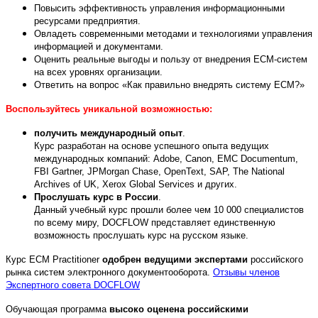
Повысить эффективность управления информационными
ресурсами предприятия.
Овладеть современными методами и технологиями управления
информацией и документами.
Оценить реальные выгоды и пользу от внедрения ECM-систем
на всех уровнях организации.
Ответить на вопрос «Как правильно внедрять систему ECM?»
Воспользуйтесь уникальной возможностью:
получить международный опыт
.
Курс разработан на основе успешного опыта ведущих
международных компаний: Adobe, Canon, EMC Documentum,
FBI Gartner, JPMorgan Chase, OpenText, SAP, The National
Archives of UK, Xerox Global Services и других.
Прослушать курс в России
.
Данный учебный курс прошли более чем 10 000 специалистов
по всему миру, DOCFLOW представляет единственную
возможность прослушать курс на русском языке.
Курс ECM Practitioner
одобрен ведущими экспертами
российского
рынка систем электронного документооборота.
Отзывы членов
Экспертного совета DOCFLOW
Обучающая программа
высоко оценена российскими