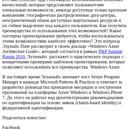
вычислений, которые представляют пользователям
уникальные возможности, некогда доступные только крупным
компаниям: географически распределенные дата-центры,
неограниченный объем доступных виртуальных ресурсов и
их гибкое выделение под каждого пользователя. Как получить
преимущества от использования этих возможностей? Какие
паттерны проектирования требуются, чтобы воспользоваться
этими возможностями наиболее эффективно? Эти вопросы
Эхуньйо Паче рассмотрит в своем докладе «Windows Azure
Architecture Guide», который состоится в рамках
P&P Summit
Russia 2010.
Эухиньйо расскажет о практических подходах с
конкретными примерами шаблонов проектирования, которые
позволяют использовать все преимущества Windows Azure.
В настоящее время Эухиньйо занимает пост Senior Program
Manager в команде Microsoft Patterns & Practices и отвечает за
разработку руководства принципов миграции и построения
приложений на платформы Azure Windows и Windows Phone
7. До этого он работал над архитектурными рекомендациями
по идентификации на основе заявок (claims-based idenitity) и
федеративной идентификации.
Поделиться новостью:
Facebook