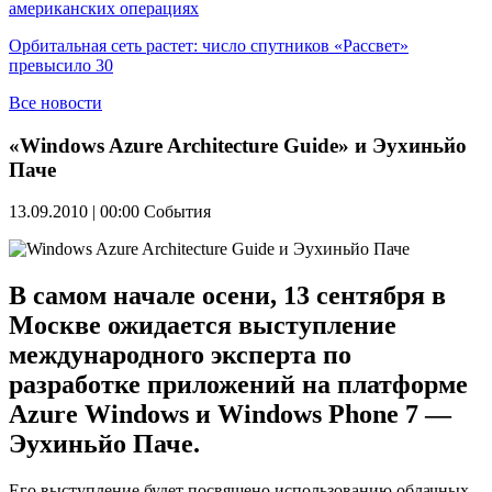
американских операциях
Орбитальная сеть растет: число спутников «Рассвет»
превысило 30
Все новости
«Windows Azure Architecture Guide» и Эухиньйо
Паче
13.09.2010 | 00:00
События
В самом начале осени, 13 сентября в
Москве ожидается выступление
международного эксперта по
разработке приложений на платформе
Azure Windows и Windows Phone 7 —
Эухиньйо Паче.
Его выступление будет посвящено использованию облачных