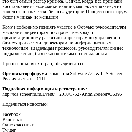
это был самый разгар кризиса. Сейчас, когда все признаки
восстановления экономики налицо, мы рассчитываем, что
количество и качество бизнес-аудитории Процессного форума
будет ну никак не меньшим.
Кому необходимо принять участие в Форуме: руководителям
компаний, директорам по стратегическому и
организационному развитию, директорам по управлению
бизнес-процессами, директорам по информационным
технологиям, владельцам процессов, руководителям бизнес-
подразделений, бизнес-аналитикам и специалистам.
Процессники всех стран, объединяйтесь!
Организатор форума
: компания Software AG & IDS Scheer
Россия и страны СНГ
Подробная информация и регистрация
:
http://ids-scheer.ru/ru/Event/__2010/175279.html?referer=36395
Поделиться новостью:
Facebook
Вконтакте
Одноклассники
Twitter