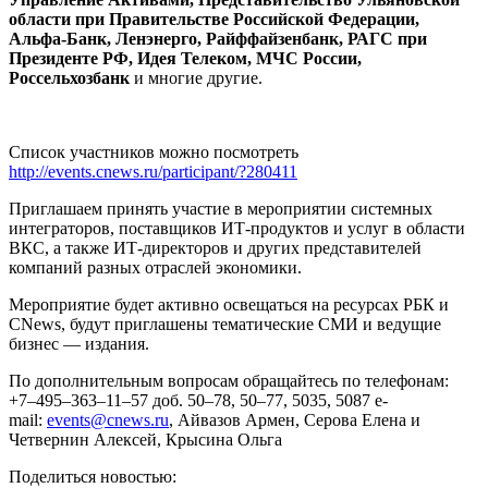
области при Правительстве Российской Федерации,
Альфа-Банк, Ленэнерго, Райффайзенбанк, РАГС при
Президенте РФ, Идея Телеком, МЧС России,
Россельхозбанк
и многие другие.
Список участников можно посмотреть
http://events.cnews.ru/participant/?280411
Приглашаем принять участие в мероприятии системных
интеграторов, поставщиков ИТ-продуктов и услуг в области
ВКС, а также ИТ-директоров и других представителей
компаний разных отраслей экономики.
Мероприятие будет активно освещаться на ресурсах РБК и
CNews, будут приглашены тематические СМИ и ведущие
бизнес — издания.
По дополнительным вопросам обращайтесь по телефонам:
+7–495–363–11–57 доб. 50–78, 50–77, 5035, 5087
e-
mail:
events@cnews.ru
, Айвазов Армен, Серова Елена и
Четвернин Алексей, Крысина Ольга
Поделиться новостью: