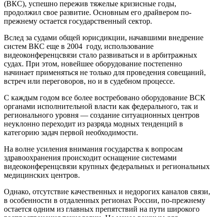
(ВКС), успешно пережив тяжелые кризисные годы,
продолжил свое развитие. Основным его драйвером по-
прежнему остается государственный сектор.
Вслед за судами общей юрисдикции, начавшими внедрение
систем ВКС еще в 2004 году, использование
видеоконференцсвязи стало развиваться и в арбитражных
судах. При этом, новейшее оборудование постепенно
начинает применяться не только для проведения совещаний,
встреч или переговоров, но и в судебном процессе.
С каждым годом все более востребовано оборудование ВСК
органами исполнительной власти как федерального, так и
регионального уровня — создание ситуационных центров
неуклонно переходит из разряда модных тенденций в
категорию задач первой необходимости.
На волне усиления внимания государства к вопросам
здравоохранения происходит оснащение системами
видеоконференцсвязи крупных федеральных и региональных
медицинских центров.
Однако, отсутствие качественных и недорогих каналов связи,
в особенности в отдаленных регионах России, по-прежнему
остается одним из главных препятствий на пути широкого