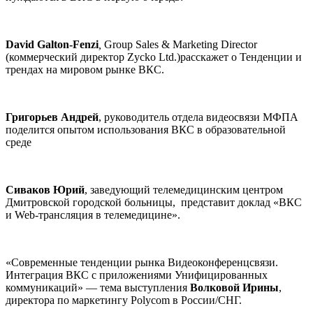
David
Galton-
Fenzi
,
Group Sales & Marketing Director
(коммерческий директор Zycko Ltd.)расскажет о Тенденции и
трендах на мировом рынке ВКС.
Григорьев Андрей
, руководитель отдела видеосвязи МФПА
поделится опытом использования ВКС в образовательной
среде
Сиваков Юрий
, заведующий телемедицинским центром
Дмитровской городской больницы, представит доклад «ВКС
и Web-трансляция в телемедицине».
«Современные тенденции рынка Видеоконференцсвязи.
Интеграция ВКС с приложениями Унифицированных
коммуникаций» — тема выступления
Волковой Ирины
,
директора по маркетингу Polycom в России/СНГ.