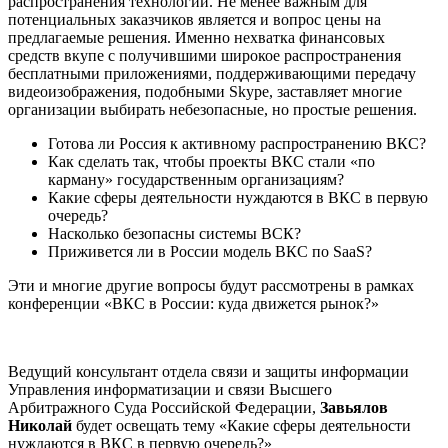
распространения технологии. Не менее важным для
потенциальных заказчиков является и вопрос цены на
предлагаемые решения. Именно нехватка финансовых
средств вкупе с получившими широкое распространения
бесплатными приложениями, поддерживающими передачу
видеоизображения, подобными Skype, заставляет многие
организации выбирать небезопасные, но простые решения.
Готова ли Россия к активному распространению ВКС?
Как сделать так, чтобы проекты ВКС стали «по
карману» государственным организациям?
Какие сферы деятельности нуждаются в ВКС в первую
очередь?
Насколько безопасны системы ВСК?
Приживется ли в России модель ВКС по SaaS?
Эти и многие другие вопросы будут рассмотрены в рамках
конференции «ВКС в России: куда движется рынок?»
Ведущий консультант отдела связи и защиты информации
Управления информатизации и связи Высшего
Арбитражного Суда Российской Федерации,
Завьялов
Николай
будет освещать тему «Какие сферы деятельности
нуждаются в ВКС в первую очередь?»