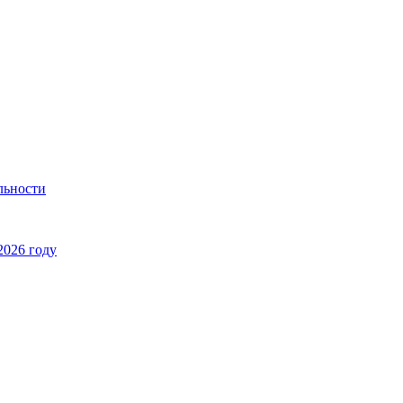
льности
2026 году