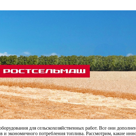
борудования для сельскохозяйственных работ. Все они дополн
ов и экономичного потребления топлива. Рассмотрим, какие инн