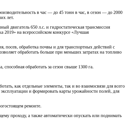
зводительность в час — до 45 тонн в час, в сезон — до 2000
их лет.
й двигатель 650 л.с. и гидростатическая трансмиссия
ка 2019» на всероссийском конкурсе «Лучшая
я, посев, обработка почвы и для транспортных действий с
зволяет обработать больше при меньших затратах на топливо
способная обработать за сезон свыше 1300 га.
ать, как отдельные элементы, так и во взаимосвязи для всего
 эксплуатации и формировать карты урожайности полей, для
огостоящем ремонте.
щему проходу, а также автоматически опускать или поднимать