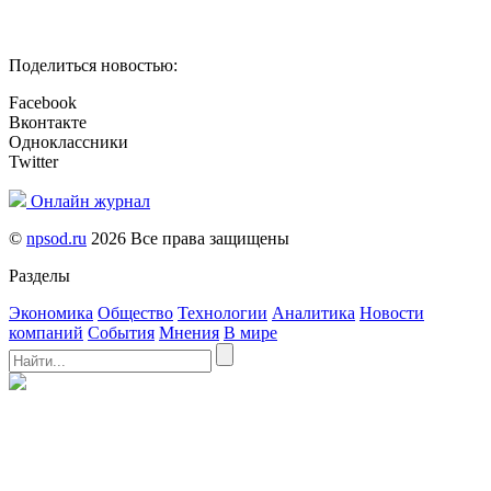
Поделиться новостью:
Facebook
Вконтакте
Одноклассники
Twitter
Онлайн журнал
©
npsod.ru
2026 Все права защищены
Разделы
Экономика
Общество
Технологии
Аналитика
Новости
компаний
События
Мнения
В мире