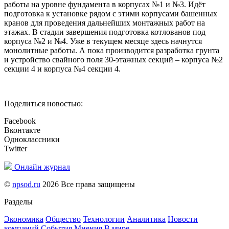
работы на уровне фундамента в корпусах №1 и №3. Идёт
подготовка к установке рядом с этими корпусами башенных
кранов для проведения дальнейших монтажных работ на
этажах. В стадии завершения подготовка котлованов под
корпуса №2 и №4. Уже в текущем месяце здесь начнутся
монолитные работы. А пока производится разработка грунта
и устройство свайного поля 30-этажных секций – корпуса №2
секции 4 и корпуса №4 секции 4.
Поделиться новостью:
Facebook
Вконтакте
Одноклассники
Twitter
Онлайн журнал
©
npsod.ru
2026 Все права защищены
Разделы
Экономика
Общество
Технологии
Аналитика
Новости
компаний
События
Мнения
В мире