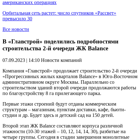
американских операциях
Орбитальная сеть растет: число спутников «Рассвет»
превысило 30
Все новости
В «Главстрой» поделились подробностями
строительства 2-й очереди ЖК Balance
07.09.2023 | 14:10
Новости компаний
Компания «Главстрой» продолжает строительство 2-й очереди
«Прогрессивных жилых кварталов Balance» в Юго-Восточном
административном округе Москвы. Параллельно со
строительством зданий второй очереди продолжаются работы
по благоустройству 8 га прилегающего парка.
Первые этажи строений будут отданы коммерческим
структурам – магазинам, пунктам доставки, кафе, бьюти-
студии и др. Будет здесь и детский сад на 150 детей.
Второй этап ЖК Balance составляют корпуса различной
этажности (10-30 этажей – 10, 12, 14, 14, 30), разбитые на
четыре группы. Сегодня в стадии завершения монолитные