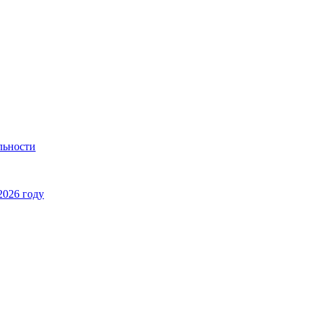
льности
2026 году