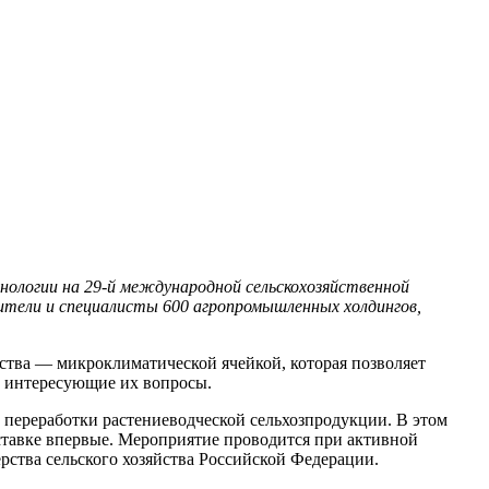
ологии на 29-й международной сельскохозяйственной
дители и специалисты 600 агропромышленных холдингов,
тва — микроклиматической ячейкой, которая позволяет
е интересующие их вопросы.
 переработки растениеводческой сельхозпродукции. В этом
ставке впервые. Мероприятие проводится при активной
ства сельского хозяйства Российской Федерации.