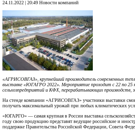
24.11.2022 | 20:49
Новости компаний
«АГРИСОВГАЗ», крупнейший производитель современных теплич
выставке «ЮГАГРО 2022». Мероприятие проходит с 22 по 25 но
сельхозпредприятий и КФХ, перерабатывающих производств, зе
На стенде компании «АГРИСОВГАЗ» участники выставки смогут
получать максимальный урожай при любых климатических усл
«ЮГАРГО» — самая крупная в России выставка сельскохозяйств
году свою продукцию представят ведущие российские и иност
поддержке Правительства Российской Федерации, Совета Феде