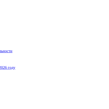
льности
2026 году