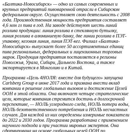
«Балтика-Новосибирск» — одно из самых современных и
крупных предприятий пивоваренной отрасли в Сибирском
федеральном округе. Осуществляет свою деятельность с 2008
года. Производственная мощность предприятия составляет
4,6 млн гл пива в год. На заводе действуют шесть линий
розлива продукции: линия розлива в стеклянную бутылку,
линия розлива в алюминиевую банку, две линии розлива в ПЭТ-
упаковку, кеговая линия, линия ПЭТ-кег. Филиал «Балтика-
Новосибирск» выпускает более 50 ассортиментных единиц
пива региональных, федеральных и лицензионных торговых
марок. Продукция предприятия поставляется в регионы
Поволжья, Урала, Сибири, Дальнего Востока, а также
экспортируется в Монголию и в Китай.
Программа «Цель 4НОЛЯ: вместе для будущего» запущена
Carlsberg Group в июне 2017 года и призвана внести вклад
компании в решение глобальных вызовов и достижение Целей
ООН в этой области. Она включает четыре стратегические
цели, которые компания стремится достичь в долгосрочной
перспективе, — НОЛЬ углеродного следа, НОЛЬ потери воды,
НОЛЬ безответственного потребления и НОЛЬ несчастных
случаев. Для каждой из них определены измеримые показатели
до 2022 и 2030 годов. Программа разработана с применением
научного подхода и при участии мировых экспертов. Она
сформирована на основе глобальных целей ООН по