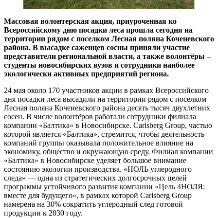
Массовая волонтерская акция, приуроченная ко
Всероссийскому дню посадки леса прошла сегодня на
территории рядом с поселком Лесная поляна Коченевского
района. В высадке саженцев сосны приняли участие
представители региональной власти, а также волонтёры –
студенты новосибирских вузов и сотрудники наиболее
экологически активных предприятий региона.
24 мая около 170 участников акции в рамках Всероссийского
дня посадки леса высадили на территории рядом с поселком
Лесная поляна Коченевского района десять тысяч двухлетних
сосен. В числе волонтёров работали сотрудники филиала
компании «Балтика» в Новосибирске. Carlsberg Group, частью
которой является «Балтика», стремится, чтобы деятельность
компаний группы оказывала положительное влияние на
экономику, общество и окружающую среду. Филиал компании
«Балтика» в Новосибирске уделяет большое внимание
состоянию экологии производства. «НОЛЬ углеродного
следа» — одна из стратегических долгосрочных целей
программы устойчивого развития компании «Цель 4НОЛЯ:
вместе для будущего», в рамках которой Carlsberg Group
намерена на 30% сократить углеродный след готовой
продукции к 2030 году.