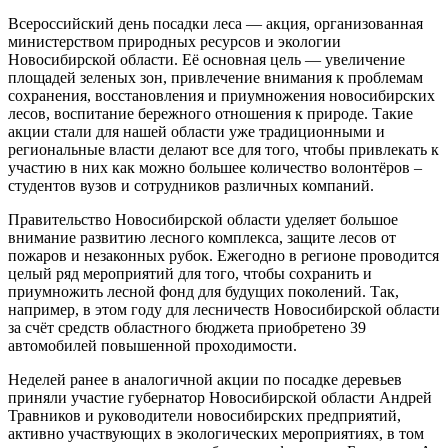
Всероссийский день посадки леса — акция, организованная
министерством природных ресурсов и экологии
Новосибирской области. Её основная цель — увеличение
площадей зеленых зон, привлечение внимания к проблемам
сохранения, восстановления и приумножения новосибирских
лесов, воспитание бережного отношения к природе. Такие
акции стали для нашей области уже традиционными и
региональные власти делают все для того, чтобы привлекать к
участию в них как можно большее количество волонтёров –
студентов вузов и сотрудников различных компаний.
Правительство Новосибирской области уделяет большое
внимание развитию лесного комплекса, защите лесов от
пожаров и незаконных рубок. Ежегодно в регионе проводится
целый ряд мероприятий для того, чтобы сохранить и
приумножить лесной фонд для будущих поколений. Так,
например, в этом году для лесничеств Новосибирской области
за счёт средств областного бюджета приобретено 39
автомобилей повышенной проходимости.
Неделей ранее в аналогичной акции по посадке деревьев
приняли участие губернатор Новосибирской области Андрей
Травников и руководители новосибирских предприятий,
активно участвующих в экологических мероприятиях, в том