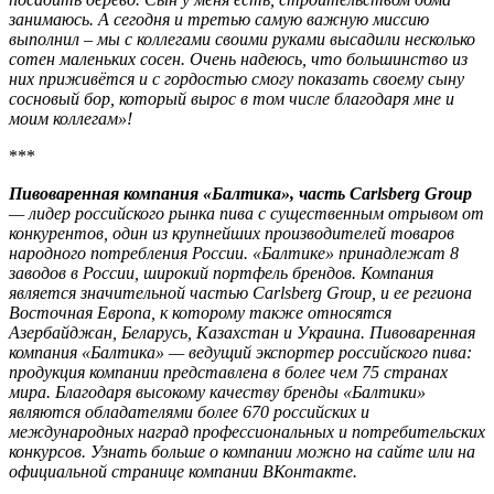
занимаюсь. А сегодня и третью самую важную миссию
выполнил – мы с коллегами своими руками высадили несколько
сотен маленьких сосен. Очень надеюсь, что большинство из
них приживётся и с гордостью смогу показать своему сыну
сосновый бор, который вырос в том числе благодаря мне и
моим коллегам»!
***
Пивоваренная компания «Балтика», часть Carlsberg Group
— лидер российского рынка пива с существенным отрывом от
конкурентов, один из крупнейших производителей товаров
народного потребления России. «Балтике» принадлежат 8
заводов в России, широкий портфель брендов. Компания
является значительной частью Carlsberg Group, и ее региона
Восточная Европа, к которому также относятся
Азербайджан, Беларусь, Казахстан и Украина. Пивоваренная
компания «Балтика» — ведущий экспортер российского пива:
продукция компании представлена в более чем 75 странах
мира. Благодаря высокому качеству бренды «Балтики»
являются обладателями более 670 российских и
международных наград профессиональных и потребительских
конкурсов. Узнать больше о компании можно на сайте или на
официальной странице компании ВКонтакте.