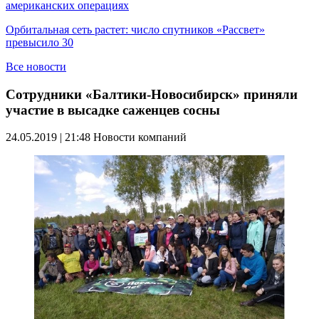
американских операциях
Орбитальная сеть растет: число спутников «Рассвет»
превысило 30
Все новости
Сотрудники «Балтики-Новосибирск» приняли
участие в высадке саженцев сосны
24.05.2019 | 21:48
Новости компаний