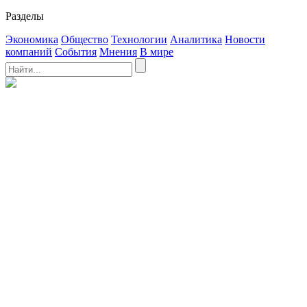
Разделы
Экономика
Общество
Технологии
Аналитика
Новости
компаний
События
Мнения
В мире