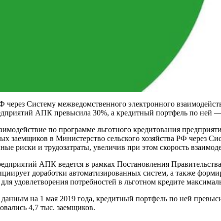
 РФ через Систему межведомственного электронного взаимодейс
едприятий АПК превысила 30%, а кредитный портфель по ней —
взаимодействие по программе льготного кредитования предприя
х заемщиков в Министерство сельского хозяйства РФ через Си
ные риски и трудозатраты, увеличив при этом скорость взаимоде
редприятий АПК ведется в рамках Постановления Правительства
ициирует доработки автоматизированных систем, а также форм
для удовлетворения потребностей в льготном кредите максима
данным на 1 мая 2019 года, кредитный портфель по ней превысил
вались 4,7 тыс. заемщиков.