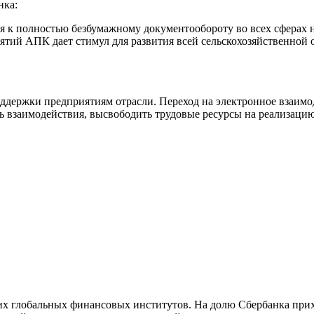
нка:
 к полностью безбумажному документообороту во всех сферах н
ятий АПК дает стимул для развития всей сельскохозяйственной 
оддержки предприятиям отрасли. Переход на электронное взаи
ь взаимодействия, высвободить трудовые ресурсы на реализаци
 глобальных финансовых институтов. На долю Сбербанка приход