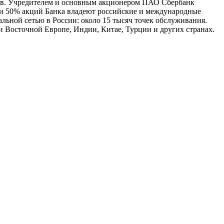
дов. Учредителем и основным акционером ПАО Сбербанк
ми 50% акций Банка владеют российские и международные
льной сетью в России: около 15 тысяч точек обслуживания.
и Восточной Европе, Индии, Китае, Турции и других странах.