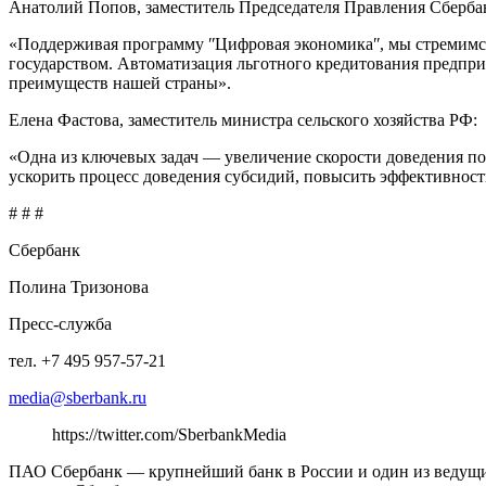
Анатолий Попов, заместитель Председателя Правления Сберба
«Поддерживая программу ʺЦифровая экономикаʺ, мы стремимся
государством. Автоматизация льготного кредитования предпри
преимуществ нашей страны».
Елена Фастова, заместитель министра сельского хозяйства РФ:
«Одна из ключевых задач — увеличение скорости доведения п
ускорить процесс доведения субсидий, повысить эффективност
# # #
Сбербанк
Полина Тризонова
Пресс-служба
тел. +7 495 957-57-21
media@sberbank.ru
https://twitter.com/SberbankMedia
ПАО Сбербанк — крупнейший банк в России и один из ведущих