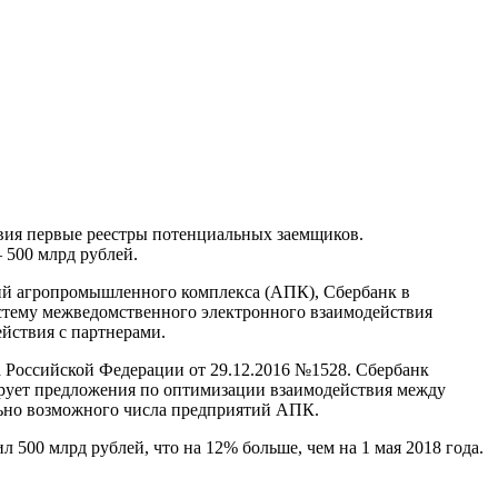
твия первые реестры потенциальных заемщиков.
 500 млрд рублей.
тий агропромышленного комплекса (АПК), Сбербанк в
стему межведомственного электронного взаимодействия
йствия с партнерами.
 Российской Федерации от 29.12.2016 №1528. Сбербанк
ирует предложения по оптимизации взаимодействия между
льно возможного числа предприятий АПК.
 500 млрд рублей, что на 12% больше, чем на 1 мая 2018 года.