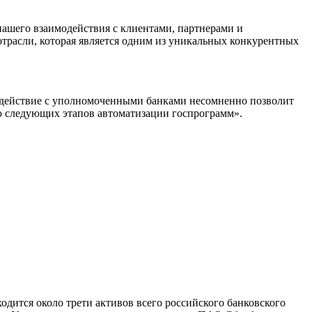
ашего взаимодействия с клиентами, партнерами и
отрасли, которая является одним из уникальных конкурентных
модействие с уполномоченными банками несомненно позволит
ю следующих этапов автоматизации госпрограмм».
ится около трети активов всего российского банковского