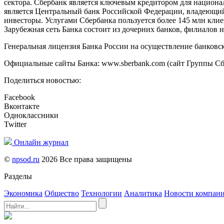
сектора. Сбербанк является ключевым кредитором для нацио
является Центральный банк Российской Федерации, владеющи
инвесторы. Услугами Сбербанка пользуется более 145 млн клие
Зарубежная сеть Банка состоит из дочерних банков, филиалов
Генеральная лицензия Банка России на осуществление банков
Официальные сайты Банка: www.sberbank.com (сайт Группы Сбе
Поделиться новостью:
Facebook
Вконтакте
Одноклассники
Twitter
Онлайн журнал
©
npsod.ru
2026 Все права защищены
Разделы
Экономика
Общество
Технологии
Аналитика
Новости компан