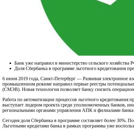
Банк уже направил в министерство сельского хозяйства
Доля Сбербанка в программе льготного кредитования пр
6 июня 2019 года, Санкт-Петербург — Развивая электронное 
промышленном режиме направил первые реестры потенциальны
(СМЭВ). Новая технология позволяет банку снизить операцион
Работа по автоматизации процессов льготного кредитования п
выступает лидером проекта среди уполномоченных банков, ин
региональными органами управления АПК и филиалами банка 
Сегодня доля Сбербанка в программе составляет более 30%. По 
Льготными кредитами банка в рамках программы уже воспользо