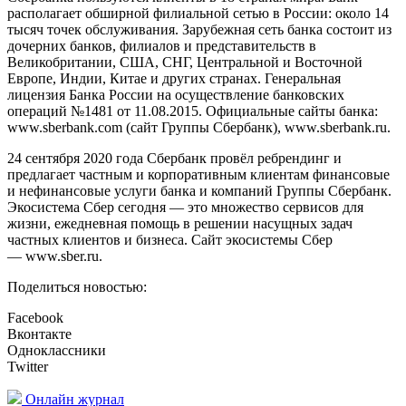
располагает обширной филиальной сетью в России: около 14
тысяч точек обслуживания. Зарубежная сеть банка состоит из
дочерних банков, филиалов и представительств в
Великобритании, США, СНГ, Центральной и Восточной
Европе, Индии, Китае и других странах. Генеральная
лицензия Банка России на осуществление банковских
операций №1481 от 11.08.2015. Официальные сайты банка:
www.sberbank.com (сайт Группы Сбербанк), www.sberbank.ru.
24 сентября 2020 года Сбербанк провёл ребрендинг и
предлагает частным и корпоративным клиентам финансовые
и нефинансовые услуги банка и компаний Группы Сбербанк.
Экосистема Сбер сегодня — это множество сервисов для
жизни, ежедневная помощь в решении насущных задач
частных клиентов и бизнеса. Сайт экосистемы Сбер
— www.sber.ru.
Поделиться новостью:
Facebook
Вконтакте
Одноклассники
Twitter
Онлайн журнал