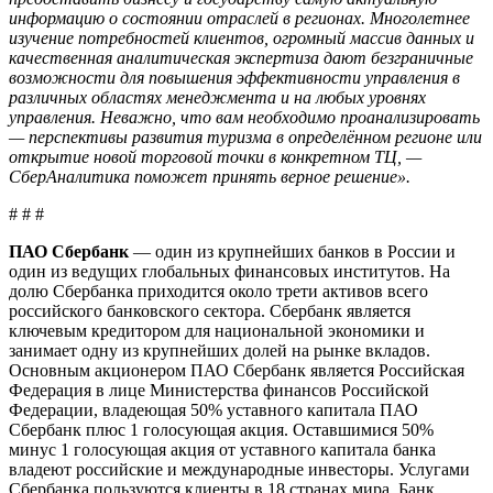
информацию о состоянии отраслей в регионах. Многолетнее
изучение потребностей клиентов, огромный массив данных и
качественная аналитическая экспертиза дают безграничные
возможности для повышения эффективности управления в
различных областях менеджмента и на любых уровнях
управления. Неважно, что вам необходимо проанализировать
— перспективы развития туризма в определённом регионе или
открытие новой торговой точки в конкретном ТЦ, —
СберАналитика поможет принять верное решение».
# # #
ПАО Сбербанк
— один из крупнейших банков в России и
один из ведущих глобальных финансовых институтов. На
долю Сбербанка приходится около трети активов всего
российского банковского сектора. Сбербанк является
ключевым кредитором для национальной экономики и
занимает одну из крупнейших долей на рынке вкладов.
Основным акционером ПАО Сбербанк является Российская
Федерация в лице Министерства финансов Российской
Федерации, владеющая 50% уставного капитала ПАО
Сбербанк плюс 1 голосующая акция. Оставшимися 50%
минус 1 голосующая акция от уставного капитала банка
владеют российские и международные инвесторы. Услугами
Сбербанка пользуются клиенты в 18 странах мира. Банк