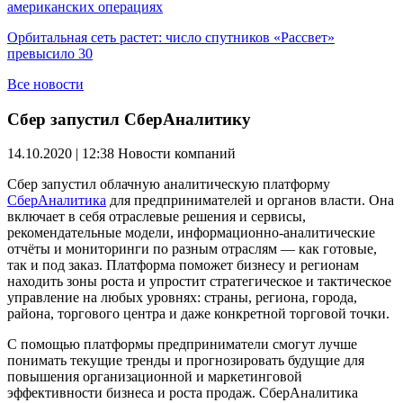
американских операциях
Орбитальная сеть растет: число спутников «Рассвет»
превысило 30
Все новости
Сбер запустил СберАналитику
14.10.2020 | 12:38
Новости компаний
Сбер запустил облачную аналитическую платформу
СберАналитика
для предпринимателей и органов власти. Она
включает в себя отраслевые решения и сервисы,
рекомендательные модели, информационно-аналитические
отчёты и мониторинги по разным отраслям — как готовые,
так и под заказ. Платформа поможет бизнесу и регионам
находить зоны роста и упростит стратегическое и тактическое
управление на любых уровнях: страны, региона, города,
района, торгового центра и даже конкретной торговой точки.
С помощью платформы предприниматели смогут лучше
понимать текущие тренды и прогнозировать будущие для
повышения организационной и маркетинговой
эффективности бизнеса и роста продаж. СберАналитика