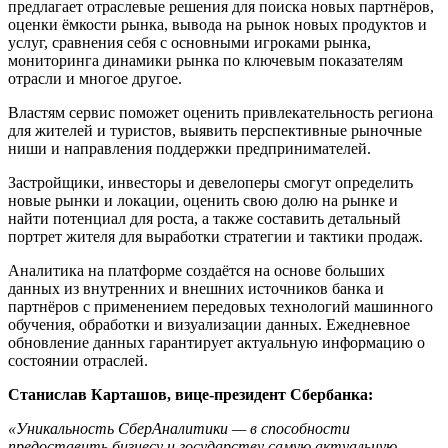
предлагает отраслевые решения для поиска новых партнёров,
оценки ёмкости рынка, вывода на рынок новых продуктов и
услуг, сравнения себя с основными игроками рынка,
мониторинга динамики рынка по ключевым показателям
отрасли и многое другое.
Властям сервис поможет оценить привлекательность региона
для жителей и туристов, выявить перспективные рыночные
ниши и направления поддержки предпринимателей.
Застройщики, инвесторы и девелоперы смогут определить
новые рынки и локации, оценить свою долю на рынке и
найти потенциал для роста, а также составить детальный
портрет жителя для выработки стратегии и тактики продаж.
Аналитика на платформе создаётся на основе больших
данных из внутренних и внешних источников банка и
партнёров с применением передовых технологий машинного
обучения, обработки и визуализации данных. Ежедневное
обновление данных гарантирует актуальную информацию о
состоянии отраслей.
Станислав Карташов, вице-президент Сбербанка:
«Уникальность СберАналитики — в способности
предоставить бизнесу и государству самую актуальную