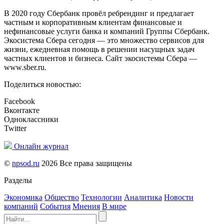
В 2020 году Сбербанк провёл ребрендинг и предлагает
частным и корпоративным клиентам финансовые и
нефинансовые услуги банка и компаний Группы Сбербанк.
Экосистема Сбера сегодня — это множество сервисов для
жизни, ежедневная помощь в решении насущных задач
частных клиентов и бизнеса. Сайт экосистемы Сбера —
www.sber.ru
.
Поделиться новостью:
Facebook
Вконтакте
Одноклассники
Twitter
Онлайн журнал
©
npsod.ru
2026 Все права защищены
Разделы
Экономика
Общество
Технологии
Аналитика
Новости
компаний
События
Мнения
В мире