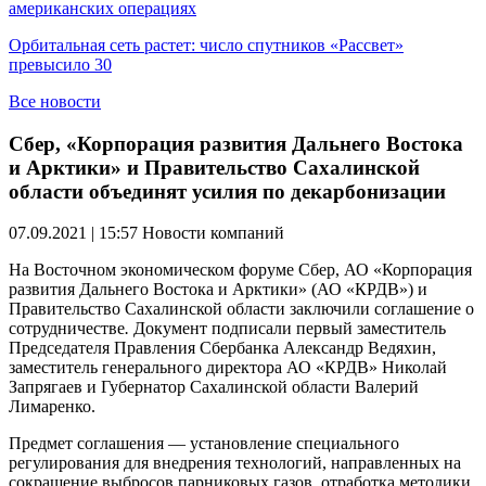
американских операциях
Орбитальная сеть растет: число спутников «Рассвет»
превысило 30
Все новости
Сбер, «Корпорация развития Дальнего Востока
и Арктики» и Правительство Сахалинской
области объединят усилия по декарбонизации
07.09.2021 | 15:57
Новости компаний
На Восточном экономическом форуме Сбер, АО «Корпорация
развития Дальнего Востока и Арктики» (АО «КРДВ») и
Правительство Сахалинской области заключили соглашение о
сотрудничестве
.
Документ подписали первый заместитель
Председателя Правления Сбербанка Александр Ведяхин,
заместитель генерального директора АО «КРДВ» Николай
Запрягаев и Губернатор Сахалинской области Валерий
Лимаренко.
Предмет соглашения — установление специального
регулирования для внедрения технологий, направленных на
сокращение выбросов парниковых газов, отработка методики