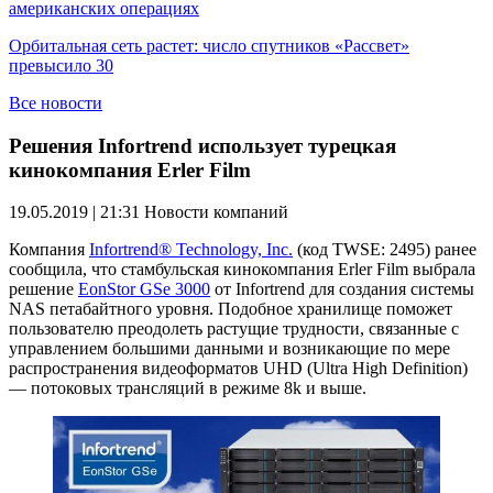
американских операциях
Орбитальная сеть растет: число спутников «Рассвет»
превысило 30
Все новости
Решения Infortrend использует турецкая
кинокомпания Erler Film
19.05.2019 | 21:31
Новости компаний
Компания
Infortrend® Technology, Inc.
(код TWSE: 2495) ранее
сообщила, что стамбульская кинокомпания Erler Film выбрала
решение
EonStor GSe 3000
от Infortrend для создания системы
NAS петабайтного уровня. Подобное хранилище поможет
пользователю преодолеть растущие трудности, связанные с
управлением большими данными и возникающие по мере
распространения видеоформатов UHD (Ultra High Definition)
— потоковых трансляций в режиме 8k и выше.