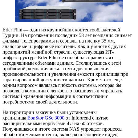
Erler Film — один из крупнейших контентообладателей
Турции. На протяжении последних 58 лет компания снимает
фильмы, телепрограммы и сериалы на пленку 35 мм,
аналоговые и цифровые носители. Как и у многих других
предприятий медийной отрасли, существующая ИТ-
инфраструктура Erler Film не способна справляться с
сегодняшними объемами данных. Столкнувшись с этой
проблемой, компания искала пути для повышения
производительности и увеличения емкости хранилища при
гарантированной доступности данных. Кроме того, еще
одним вопросом являлась гибкость системы, которая бы
позволяла компании с легкостью расширять и управлять
системой хранения информации в соответствии с
потребностями своей деятельности.
На территории заказчика были установлены
хранилища
EonStor GSe 3000
от Infortrend с пятью
расширительными корпусами 4U на 60 отсеков.
Получившаяся в итоге система NAS упрощает процессы
обработки медиаконтента, включая поглощение видео,