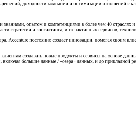
с-решений, доходности компании и оптимизации отношений с к
ми знаниями, опытом и компетенциями в более чем 40 отраслях 
ласти стратегии и консалтинга, интерактивных сервисов, техно
ира. Accenture постоянно создает инновации, помогая своим кл
ает клиентам создавать новые продукты и сервисы на основе данн
, включая большие данные / «озера» данных, и до прикладной 