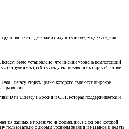
 групповой чат, где можно получить поддержку экспертов,
Literacy) было установлено, что низкий уровень компетенций
х сотрудников (из 9 тысяч, участвовавших в опросе) готовы
ata Literacy Project, целью которого являются широкое
ля развития.
вы Data Literacy в России и СНГ, которая поддерживается и
зования данных в полезную информацию, на основе которой
му пользователю с любым уровнем знаний и навыков и делать