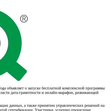
Yoga объявляет о запуске бесплатной комплексной программы
бласти дата-грамотности и онлайн-марафон, развивающий
тации данных, а также принятию управленческих решений на
крытой сертификации. Участники, успешно прошедшие