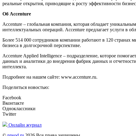
реальные открытия, приводящие к росту эффективности бизне
Об Accenture
Accenture – глобальная компания, которая обладает уникальны
интеллектуальных операций. Accenture предлагает услуги в об
Более 514 000 сотрудников компании работают в 120 странах м
бизнеса в долгосрочной перспективе.
Accenture Applied Intelligence – подразделение, которое помог
данных и аналитики до внедрения фабрик данных и отчетности
интеллекта.
Подробнее на нашем сайте: www.accenture.ru.
Поделиться новостью:
Facebook
Вконтакте
Одноклассники
Twitter
Онлайн журнал
©
npsod.ru
2026 Все права защищены