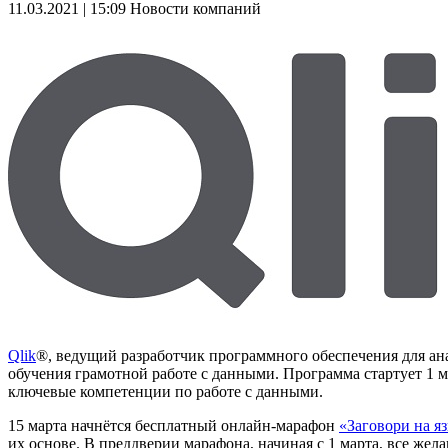
11.03.2021 | 15:09
Новости компаний
Qlik
®, ведущий разработчик программного обеспечения для ана
обучения грамотной работе с данными. Программа стартует 1 
ключевые компетенции по работе с данными.
15 марта начнётся бесплатный онлайн-марафон
«Заговори на я
их основе. В преддверии марафона, начиная с 1 марта, все ж