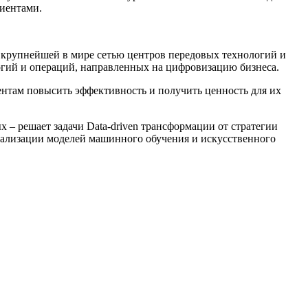
лиентами.
и крупнейшей в мире сетью центров передовых технологий и
логий и операций, направленных на цифровизацию бизнеса.
иентам повысить эффективность и получить ценность для их
ых – решает задачи Data-driven трансформации от стратегии
реализации моделей машинного обучения и искусственного