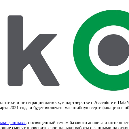
литики и интеграции данных, в партнерстве с Accenture и Data
марта 2021 года и будет включать масштабную сертификацию в о
зыке данных»
, посвященный темам базового анализа и интерпре
елающие смогут проверить свои навыки работы с данными на от