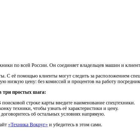
хники по всей России. Он соединяет владельцев машин и клиент
ты. С её помощью клиенты могут следить за расположением спец
мую низкую цену: без комиссий и процентов на работу посредник
в три простых шага:
В поисковой строке карты введите наименование спецтехники.
онку техники, чтобы узнать её характеристики и цену.
 договоритесь об остальных условиях напрямую.
сайт
«Техника Вокруг»
и убедитесь в этом сами.