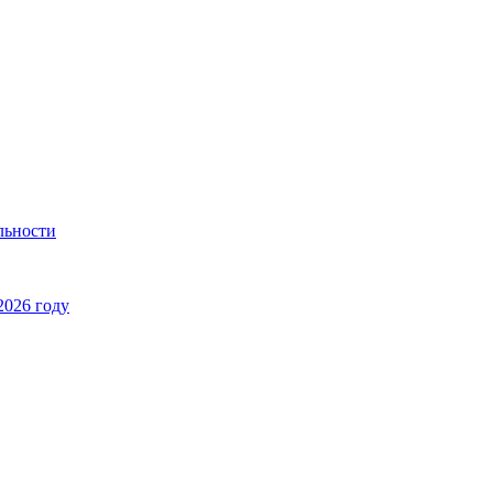
льности
2026 году