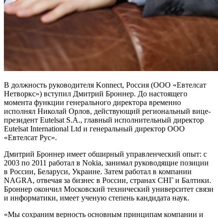
В должность руководителя Konnect, Россия (ООО «Евтелсат
Нетворкс») вступил Дмитрий Броннер. До настоящего
момента функции генерального директора временно
исполнял Николай Орлов, действующий региональный вице-
президент Eutelsat S.A., главный исполнительный директор
Eutelsat International Ltd и генеральный директор ООО
«Евтелсат Рус».
Дмитрий Броннер имеет обширный управленческий опыт: с
2003 по 2011 работал в Nokia, занимал руководящие позиции
в России, Беларуси, Украине. Затем работал в компании
NAGRA, отвечая за бизнес в России, странах СНГ и Балтики.
Броннер окончил Московский технический университет связи
и информатики, имеет ученую степень кандидата наук.
«Мы сохраним верность основным принципам компании и