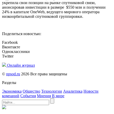
укрепила свои позиции на рынке спутниковой связи,
анонсировав инвестиции в размере $550 млн и получении
24% в капитале OneWeb, ведущего мирового оператора
низкоорбитальной спутниковой группировки.
Поделиться новостью:
Facebook
Вконтакте
Одноклассники
Twitter
Онлайн журнал
©
npsod.ru
2026 Все права защищены
Разделы
Экономика
Общество
Технологии
Аналитика
Новости
компаний
События
Мнения
В мире