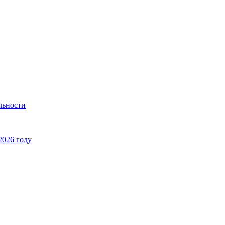
льности
2026 году