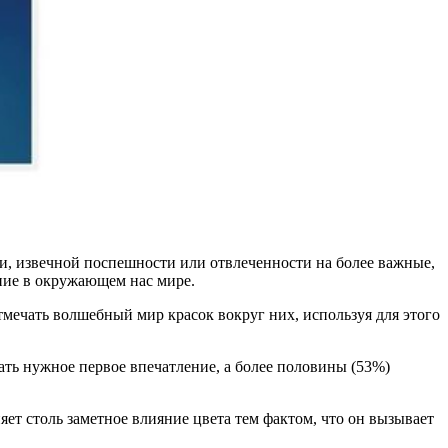
и, извечной поспешности или отвлеченности на более важные,
ние в окружающем нас мире.
ечать волшебный мир красок вокруг них, используя для этого
ать нужное первое впечатление, а более половины (53%)
ет столь заметное влияние цвета тем фактом, что он вызывает