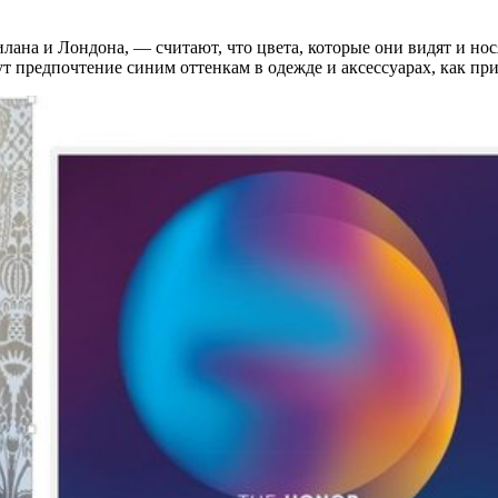
на и Лондона, — считают, что цвета, которые они видят и нося
дут предпочтение синим оттенкам в одежде и аксессуарах, как 