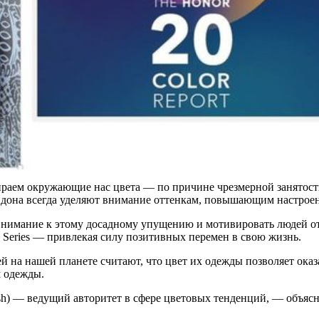
ираем окружающие нас цвета — по причине чрезмерной занятост
ондона всегда уделяют внимание оттенкам, повышающим настрое
нимание к этому досадному упущению и мотивировать людей отм
eries — привлекая силу позитивных перемен в свою жизнь.
 на нашей планете считают, что цвет их одежды позволяет оказ
м одежды.
h) — ведущий авторитет в сфере цветовых тенденций, — объясня