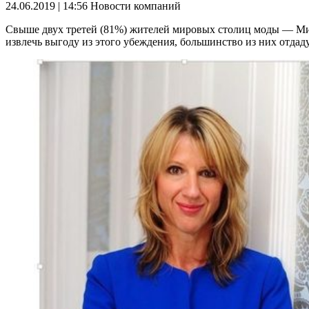
24.06.2019 | 14:56
Новости компаний
Свыше двух третей (81%) жителей мировых столиц моды — Мила
извлечь выгоду из этого убеждения, большинство из них отда