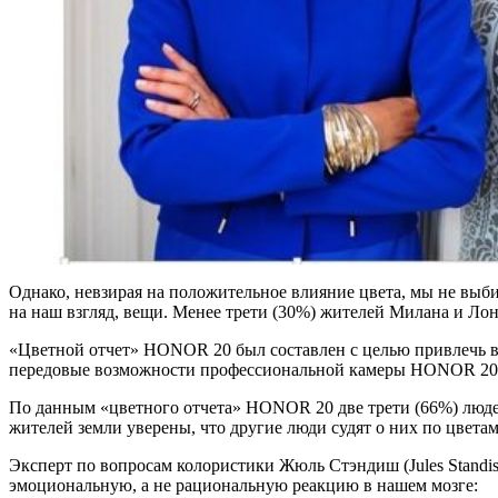
Однако, невзирая на положительное влияние цвета, мы не выб
на наш взгляд, вещи. Менее трети (30%) жителей Милана и Л
«Цветной отчет» HONOR 20 был составлен с целью привлечь в
передовые возможности профессиональной камеры HONOR 20 S
По данным «цветного отчета» HONOR 20 две трети (66%) людей
жителей земли уверены, что другие люди судят о них по цвета
Эксперт по вопросам колористики Жюль Стэндиш (Jules Standis
эмоциональную, а не рациональную реакцию в нашем мозге: