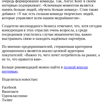
очередь формирование команды. Так, Ангус Конг в своем
интервью подчеркивает: «Ключевым моментом является
нанять больше людей, обучить больше команд». Стив также
добавил: «У нас есть сильная команда творческих людей,
которые управляют всем нашим медиабаингом».
Создатели миллиардного бизнеса отмечают, что, хотя сегодня
конкуренция в этих отраслях очень возросла, а среди
посредников участились случаи мошенничества, важно
выстраивать связи и находить надёжных партнёров.
По мнению предпринимателей, стержневым критерием
дропшиппинга является анализ целевой аудитории
покупателей: «Важно то, чего хочет потребитель на рынке, а
не то, что нравится вам».
Больше рекомендаций можно найти в
полной версии
интервью
.
Поделиться новостью:
Facebook
Вконтакте
Одноклассники
Twitter