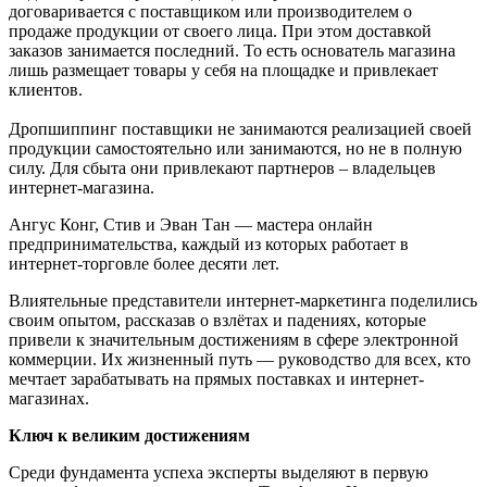
договаривается с поставщиком или производителем о
продаже продукции от своего лица. При этом доставкой
заказов занимается последний. То есть основатель магазина
лишь размещает товары у себя на площадке и привлекает
клиентов.
Дропшиппинг поставщики не занимаются реализацией своей
продукции самостоятельно или занимаются, но не в полную
силу. Для сбыта они привлекают партнеров – владельцев
интернет-магазина.
Ангус Конг, Стив и Эван Тан — мастера онлайн
предпринимательства, каждый из которых работает в
интернет-торговле более десяти лет.
Влиятельные представители интернет-маркетинга поделились
своим опытом, рассказав о взлётах и падениях, которые
привели к значительным достижениям в сфере электронной
коммерции. Их жизненный путь — руководство для всех, кто
мечтает зарабатывать на прямых поставках и интернет-
магазинах.
Ключ к великим достижениям
Среди фундамента успеха эксперты выделяют в первую