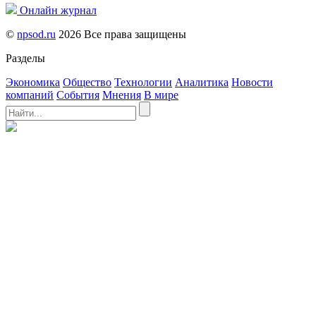
Онлайн журнал
©
npsod.ru
2026 Все права защищены
Разделы
Экономика
Общество
Технологии
Аналитика
Новости
компаний
События
Мнения
В мире