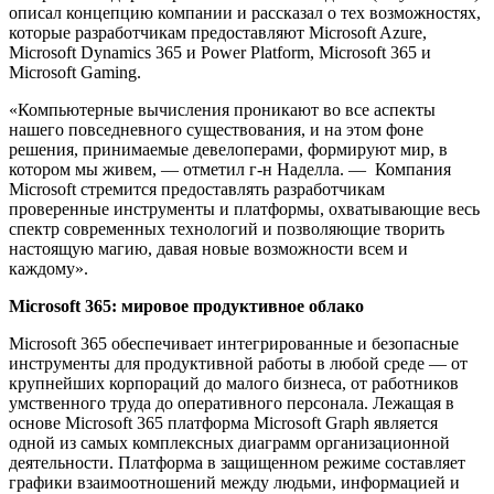
описал концепцию компании и рассказал о тех возможностях,
которые разработчикам предоставляют Microsoft Azure,
Microsoft Dynamics 365 и Power Platform, Microsoft 365 и
Microsoft Gaming.
«Компьютерные вычисления проникают во все аспекты
нашего повседневного существования, и на этом фоне
решения, принимаемые девелоперами, формируют мир, в
котором мы живем, — отметил г-н Наделла. — Компания
Microsoft стремится предоставлять разработчикам
проверенные инструменты и платформы, охватывающие весь
спектр современных технологий и позволяющие творить
настоящую магию, давая новые возможности всем и
каждому».
Microsoft 365: мировое продуктивное облако
Microsoft 365 обеспечивает интегрированные и безопасные
инструменты для продуктивной работы в любой среде — от
крупнейших корпораций до малого бизнеса, от работников
умственного труда до оперативного персонала. Лежащая в
основе Microsoft 365 платформа Microsoft Graph является
одной из самых комплексных диаграмм организационной
деятельности. Платформа в защищенном режиме составляет
графики взаимоотношений между людьми, информацией и