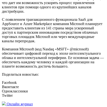
что дает им возможность ускорять процесс привлечения
клиентов при помощи одного из крупнейших каналов
дистрибуции.
С появлением транзакционного функционала SaaS для
AppSource и Azure Marketplace компания Microsoft планирует
предоставить клиентам из 141 страны мира ускоренный
доступ к партнерским инновациям посредством облачных
торговых площадок Microsoft или через международные
каналы перепродаж.
Компания Microsoft (код Nasdaq «MSFT» @microsoft)
обеспечивает цифровой переход к эпохе интеллектуального
облака и интеллектуальной периферии. Ее основная задача —
обеспечить каждому человеку и каждой организации на
планете возможность достичь большего.
Поделиться новостью:
Facebook
Вконтакте
Одноклассники
Twitter
Онлайн журнал