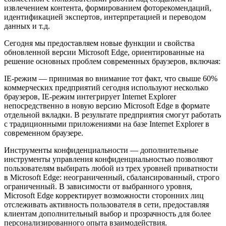
извлечением контента, формированием фоторекомендаций,
идентификацией экспертов, интерпретацией и переводом
данных и т.д.
Сегодня мы предоставляем новые функции и свойства
обновленной версии Microsoft Edge, ориентированные на
решение основных проблем современных браузеров, включая:
IE-режим — принимая во внимание тот факт, что свыше 60%
коммерческих предприятий сегодня используют несколько
браузеров, IE-режим интегрирует Internet Explorer
непосредственно в новую версию Microsoft Edge в формате
отдельной вкладки. В результате предприятия смогут работать
с традиционными приложениями на базе Internet Explorer в
современном браузере.
Инструменты конфиденциальности — дополнительные
инструменты управления конфиденциальностью позволяют
пользователям выбирать любой из трех уровней приватности
в Microsoft Edge: неограниченный, сбалансированный, строго
ограниченный. В зависимости от выбранного уровня,
Microsoft Edge корректирует возможности сторонних лиц
отслеживать активность пользователя в сети, предоставляя
клиентам дополнительный выбор и прозрачность для более
персонализированного опыта взаимодействия.