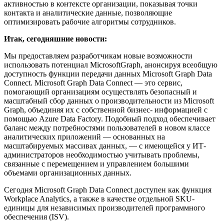
активностью в контексте организации, показывая точки
контакта и аналитические данные, позволяющие
оптимизировать рабочие алгоритмы сотрудников.
Итак, сегодняшние новости:
Мы предоставляем разработчикам новые возможности
использовать потенциал MicrosoftGraph, анонсируя всеобщую
доступность функции передачи данных Microsoft Graph Data
Connect. Microsoft Graph Data Connect — это сервис,
помогающий организациям осуществлять безопасный и
масштабный сбор данных о производительности из Microsoft
Graph, объединяя их с собственной бизнес- информацией с
помощью Azure Data Factory. Подобный подход обеспечивает
баланс между потребностями пользователей в новом классе
аналитических приложений — основанных на
масштабируемых массивах данных, — с имеющейся у ИТ-
администраторов необходимостью учитывать проблемы,
связанные с перемещением и управлением большими
объемами организационных данных.
Сегодня Microsoft Graph Data Connect доступен как функция
Workplace Analytics, а также в качестве отдельной SKU-
единицы для независимых производителей программного
обеспечения (ISV).