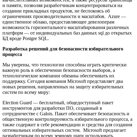
и памяти, позволяя разработчикам концентрироваться на
создании прикладных продуктов, не беспокоясь об
ограничениях производительности и масштабов. Azure —
единственное облако, предоставляющее девелоперам
возможность горизонтального масштабирования различных
платформ — от индивидуальных баз данных sql до открытых
БД вроде Postgre SQL.
Разработка решений для безопасности избирательного
процесса
Мы уверены, что технологии способны играть критически
важную роль в обеспечении безопасности выборов, а
технологические компании обязаны обеспечивать их
поддержку. Сегодня компания Microsoft представляет два
новых решения, направленных на защиту избирательных
систем по всему миру:
Election Guard — бесплатный, общедоступный пакет
инструментов для разработки ПО, созданный в
сотрудничестве с Galois. Пакет обеспечивает безопасность и
общественную контролируемость избирательного процесса, а
также содержит в себе рекомендации и средства для создания
оптимальных избирательных систем. Microsoft предлагает
разработчикам по всему земному шару использовать