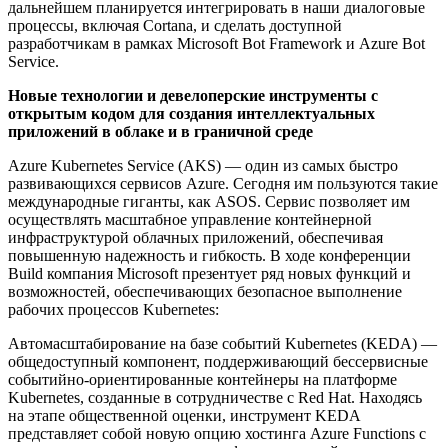
дальнейшем планируется интегрировать в наши диалоговые
процессы, включая Cortana, и сделать доступной
разработчикам в рамках Microsoft Bot Framework и Azure Bot
Service.
Новые технологии и девелоперские инструменты с
открытым кодом для создания интеллектуальных
приложений в облаке и в граничной среде
Azure Kubernetes Service (AKS) — один из самых быстро
развивающихся сервисов Azure. Сегодня им пользуются такие
международные гиганты, как ASOS. Сервис позволяет им
осуществлять масштабное управление контейнерной
инфраструктурой облачных приложений, обеспечивая
повышенную надежность и гибкость. В ходе конференции
Build компания Microsoft презентует ряд новых функций и
возможностей, обеспечивающих безопасное выполнение
рабочих процессов Kubernetes:
Автомасштабирование на базе событий Kubernetes (KEDA) —
общедоступный компонент, поддерживающий бессервисные
событийно-ориентированные контейнеры на платформе
Kubernetes, созданные в сотрудничестве с Red Hat. Находясь
на этапе общественной оценки, инструмент KEDA
представляет собой новую опцию хостинга Azure Functions с