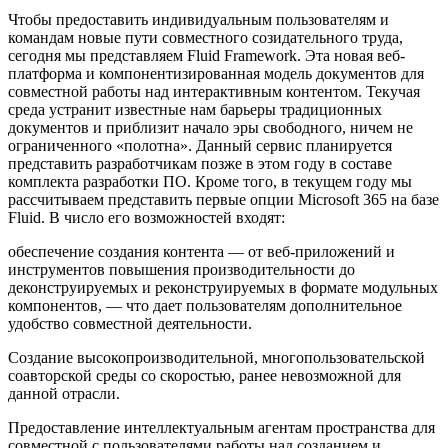
Чтобы предоставить индивидуальным пользователям и
командам новые пути совместного созидательного труда,
сегодня мы представляем Fluid Framework. Эта новая веб-
платформа и компонентизированная модель документов для
совместной работы над интерактивным контентом. Текучая
среда устранит известные нам барьеры традиционных
документов и приблизит начало эры свободного, ничем не
ограниченного «полотна». Данный сервис планируется
представить разработчикам позже в этом году в составе
комплекта разработки ПО. Кроме того, в текущем году мы
рассчитываем представить первые опции Microsoft 365 на базе
Fluid. В число его возможностей входят:
обеспечение создания контента — от веб-приложений и
инструментов повышения производительности до
деконструируемых и реконструируемых в формате модульных
компонентов, — что дает пользователям дополнительное
удобство совместной деятельности.
Создание высокопроизводительной, многопользовательской
соавторской среды со скоростью, ранее невозможной для
данной отрасли.
Предоставление интеллектуальным агентам пространства для
совместной с пользователями работы над созданием и