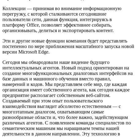
Коллекции — принимая во внимание информационную
перегрузку, с которой сталкиваются сегодняшние
пользователи сети, данная функция, интегрируясь в
платформу Office, позволяет эффективнее собирать,
организовывать, делиться и экспортировать контент.
Эти и другие новые функции компания будет представлять
постепенно по мере приближения масштабного запуска новой
версии Microsoft Edge.
Сегодня мы обнародовали наше видение будущего
интеллектуальных агентов. Новый подход ориентирован на
создание многофункциональных диалоговых интерфейсов на
базе данных и машинного обучения вместо правил,
намерений и кодов. Мы представляем себе мир, где каждая
организация имеет собственного агента, как сегодня каждое
предприятие располагает собственным веб-сайтом.
Создаваемый при этом опыт пользовательского
взаимодействия выглядит абсолютно естественным — с
многоэтапным диалогом, охватывающим самые
разнообразные области и, что более важно, задействующим
различных агентов. С появлением команды специалистов по
семантическим машинам мы наращиваем темпы нашей
деятельности в данном направлении. Эту технологию в