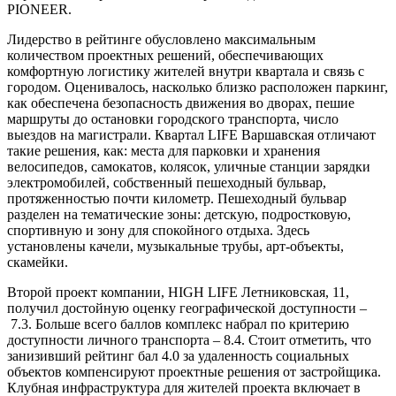
PIONEER.
Лидерство в рейтинге обусловлено максимальным
количеством проектных решений, обеспечивающих
комфортную логистику жителей внутри квартала и связь с
городом. Оценивалось, насколько близко расположен паркинг,
как обеспечена безопасность движения во дворах, пешие
маршруты до остановки городского транспорта, число
выездов на магистрали. Квартал LIFE Варшавская отличают
такие решения, как: места для парковки и хранения
велосипедов, самокатов, колясок, уличные станции зарядки
электромобилей, собственный пешеходный бульвар,
протяженностью почти километр. Пешеходный бульвар
разделен на тематические зоны: детскую, подростковую,
спортивную и зону для спокойного отдыха. Здесь
установлены качели, музыкальные трубы, арт-объекты,
скамейки.
Второй проект компании, HIGH LIFE Летниковская, 11,
получил достойную оценку географической доступности –
7.3. Больше всего баллов комплекс набрал по критерию
доступности личного транспорта – 8.4. Стоит отметить, что
занизивший рейтинг бал 4.0 за удаленность социальных
объектов компенсируют проектные решения от застройщика.
Клубная инфраструктура для жителей проекта включает в