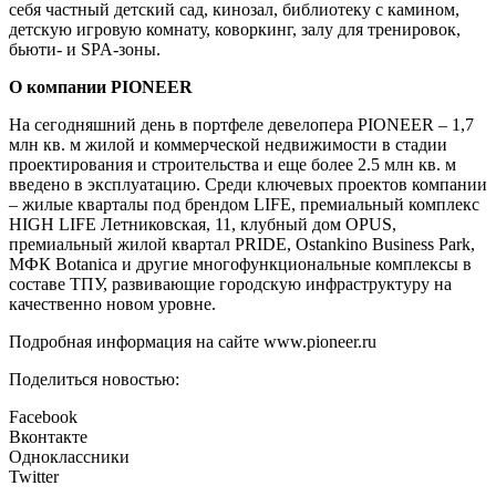
себя частный детский сад, кинозал, библиотеку с камином,
детскую игровую комнату, коворкинг, залу для тренировок,
бьюти- и SPA-зоны.
О компании PIONEER
На сегодняшний день в портфеле девелопера PIONEER – 1,7
млн кв. м жилой и коммерческой недвижимости в стадии
проектирования и строительства и еще более 2.5 млн кв. м
введено в эксплуатацию. Среди ключевых проектов компании
– жилые кварталы под брендом LIFE, премиальный комплекс
HIGH LIFE Летниковская, 11, клубный дом OPUS,
премиальный жилой квартал PRIDE, Ostankino Business Park,
МФК Botanica и другие многофункциональные комплексы в
составе ТПУ, развивающие городскую инфраструктуру на
качественно новом уровне.
Подробная информация на сайте www.pioneer.ru
Поделиться новостью:
Facebook
Вконтакте
Одноклассники
Twitter