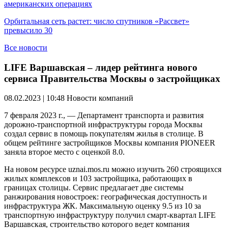
американских операциях
Орбитальная сеть растет: число спутников «Рассвет»
превысило 30
Все новости
LIFE Варшавская – лидер рейтинга нового
сервиса Правительства Москвы о застройщиках
08.02.2023 | 10:48
Новости компаний
7 февраля 2023 г., — Департамент транспорта и развития
дорожно-транспортной инфраструктуры города Москвы
создал сервис в помощь покупателям жилья в столице. В
общем рейтинге застройщиков Москвы компания PIONEER
заняла второе место с оценкой 8.0.
На новом ресурсе uznai.mos.ru можно изучить 260 строящихся
жилых комплексов и 103 застройщика, работающих в
границах столицы. Сервис предлагает две системы
ранжирования новостроек: географическая доступность и
инфраструктура ЖК. Максимальную оценку 9.5 из 10 за
транспортную инфраструктуру получил смарт-квартал LIFE
Варшавская, строительство которого ведет компания