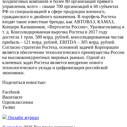
холдинговых компаний и более 80 организаций прямого
управления, всего – свыше 700 организаций в 60 субъектах
РФ со специализацией в сфере продукции военного,
гражданского и двойного назначения. В портфель Ростеха
входят такие известные бренды, как АВТОВАЗ, КАМАЗ,
Концерн Калашников, «Вертолеты России», Уралвагонзавод и
т. д. Консолидированная выручка Ростеха в 2017 году
достигла 1 трлн. 589 млрд. рублей, консолидированная чистая
прибыль – 121 млрд. рублей, EBITDA – 305 млрд. рублей.
Согласно стратегии Ростеха, основной задачей Корпорации
является обеспечение технологического преимущества России
на высококонкурентных мировых рынках. Одной из
ключевых задач Ростеха является внедрение нового
технологического уклада и цифровизация российской
экономики.
Поделиться новостью:
Facebook
Вконтакте
Одноклассники
Twitter
Онлайн журнал