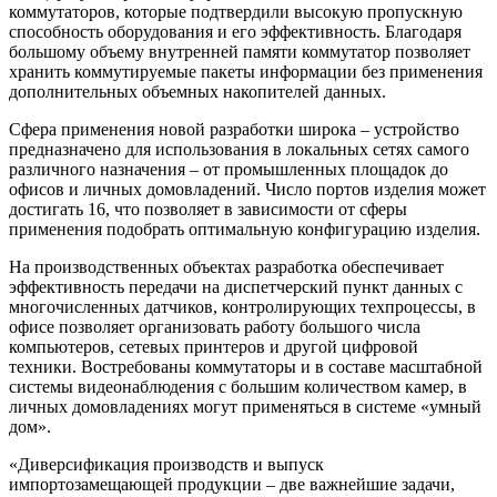
коммутаторов, которые подтвердили высокую пропускную
способность оборудования и его эффективность. Благодаря
большому объему внутренней памяти коммутатор позволяет
хранить коммутируемые пакеты информации без применения
дополнительных объемных накопителей данных.
Сфера применения новой разработки широка – устройство
предназначено для использования в локальных сетях самого
различного назначения – от промышленных площадок до
офисов и личных домовладений. Число портов изделия может
достигать 16, что позволяет в зависимости от сферы
применения подобрать оптимальную конфигурацию изделия.
На производственных объектах разработка обеспечивает
эффективность передачи на диспетчерский пункт данных с
многочисленных датчиков, контролирующих техпроцессы, в
офисе позволяет организовать работу большого числа
компьютеров, сетевых принтеров и другой цифровой
техники. Востребованы коммутаторы и в составе масштабной
системы видеонаблюдения с большим количеством камер, в
личных домовладениях могут применяться в системе «умный
дом».
«Диверсификация производств и выпуск
импортозамещающей продукции – две важнейшие задачи,