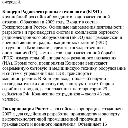
очередей.
Концерн Радиоэлектронные технологии (КРЭТ)
–
крупнейший российский холдинг в радиоэлектронной
отрасли. Образован в 2009 году. Входит в состав
Госкорпорации Ростех. Основные направления деятельности:
разработка и производство систем и комплексов бортового
радиоэлектронного оборудования (БРЭО) для гражданской и
военной авиации, радиолокационных станций (РЛС)
воздушного базирования, средств государственного
опознавания (ГО), комплексов радиоэлектронной борьбы
(РЭБ), измерительной аппаратуры различного назначения
(ИА). Кроме того, предприятия Концерна выпускают
современную бытовую и медицинскую технику, оборудование
и системы управления для ТЭК, транспорта и
машиностроения. В Концерн входят более 65 научно-
исследовательских институтов, конструкторских бюро и
серийных заводов, расположенных на территории 29
субъектов РФ. Количество сотрудников – около 43 тыс.
человек.
Госкорпорация Ростех
– российская корпорация, созданная в
2007 г. для содействия разработке, производству и экспорту
высокотехнологичной промышленной продукции
гражданского и военного назначения. Объединяет 15