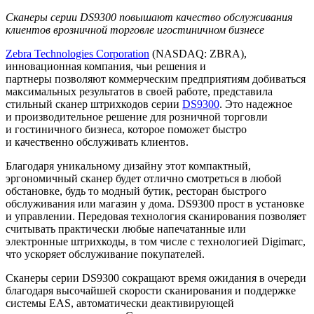
Сканеры серии
DS
9300 повышают качество обслуживания
клиентов в
розничной торговле и
гостиничном бизнесе
Zebra Technologies Corporation
(NASDAQ: ZBRA),
инновационная компания, чьи решения и
партнеры позволяют коммерческим предприятиям добиваться
максимальных результатов в своей работе, представила
стильный сканер штрихкодов серии
DS9300
. Это надежное
и производительное решение для розничной торговли
и гостиничного бизнеса, которое поможет быстро
и качественно обслуживать клиентов.
Благодаря уникальному дизайну этот компактный,
эргономичный сканер будет отлично смотреться в любой
обстановке, будь то модный бутик, ресторан быстрого
обслуживания или магазин у дома. DS9300 прост в установке
и управлении. Передовая технология сканирования позволяет
считывать практически любые напечатанные или
электронные штрихкоды, в том числе с технологией Digimarc,
что ускоряет обслуживание покупателей.
Сканеры серии DS9300 сокращают время ожидания в очереди
благодаря высочайшей скорости сканирования и поддержке
системы EAS, автоматически деактивирующей