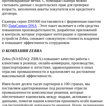
противокражные метки. С помощью сканера можно
считывать данные с водительских прав для проверки
возраста, заполнения анкеты покупателя или кредитного
договора.
Сканеры серии DS9300 поставляются с фирменным пакетом
ПО
DataCapture DNA
. Этот пакет включает в себя средства
повышения производительности, разработки приложений
и контроля, которые упрощают интеграцию и применение
устройств Zebra, снижают совокупную стоимость владения
и повышают эффективность сотрудников.
О КОМПАНИИ
ZEBRA
Zebra (NASDAQ: ZBRA) повышает качество работы с
клиентами в рознице, онлайн-коммерции, производстве,
транспортировке и логистике, здравоохранении и иных
отраслях промышленности и вдохновляет на достижение
максимальной эффективности.
Имея более десяти тысяч партнеров в 100 странах, мы
поставляем адаптированные под различные отрасли
промышленности комплексные решения, которые
обеспечивают взаимосвязь между людьми, активами и
данными, помогая нашим клиентам принимать особо важные
для бесперебойной деятельности решения. Наши лидирующие