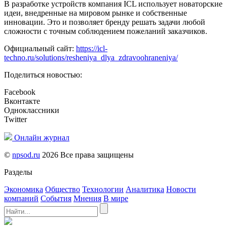
В разработке устройств компания ICL использует новаторские
идеи, внедренные на мировом рынке и собственные
инновации. Это и позволяет бренду решать задачи любой
сложности с точным соблюдением пожеланий заказчиков.
Официальный сайт:
https://icl-
techno.ru/solutions/resheniya_dlya_zdravoohraneniya/
Поделиться новостью:
Facebook
Вконтакте
Одноклассники
Twitter
Онлайн журнал
©
npsod.ru
2026 Все права защищены
Разделы
Экономика
Общество
Технологии
Аналитика
Новости
компаний
События
Мнения
В мире