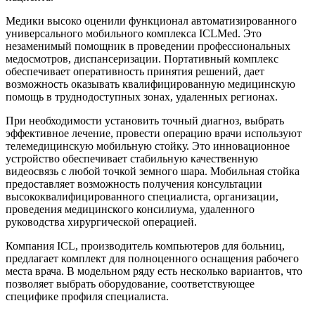
Медики высоко оценили функционал автоматизированного
универсального мобильного комплекса ICLMed. Это
незаменимый помощник в проведении профессиональных
медосмотров, диспансеризации. Портативный комплекс
обеспечивает оперативность принятия решений, дает
возможность оказывать квалифицированную медицинскую
помощь в труднодоступных зонах, удаленных регионах.
При необходимости установить точный диагноз, выбрать
эффективное лечение, провести операцию врачи используют
телемедицинскую мобильную стойку. Это инновационное
устройство обеспечивает стабильную качественную
видеосвязь с любой точкой земного шара. Мобильная стойка
предоставляет возможность получения консультации
высококвалифицированного специалиста, организации,
проведения медицинского консилиума, удаленного
руководства хирургической операцией.
Компания ICL, производитель компьютеров для больниц,
предлагает комплект для полноценного оснащения рабочего
места врача. В модельном ряду есть несколько вариантов, что
позволяет выбрать оборудование, соответствующее
специфике профиля специалиста.