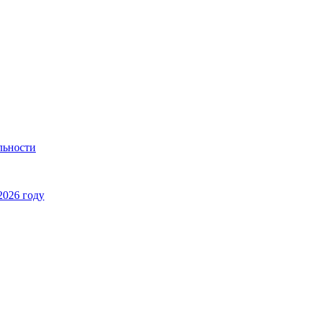
льности
2026 году