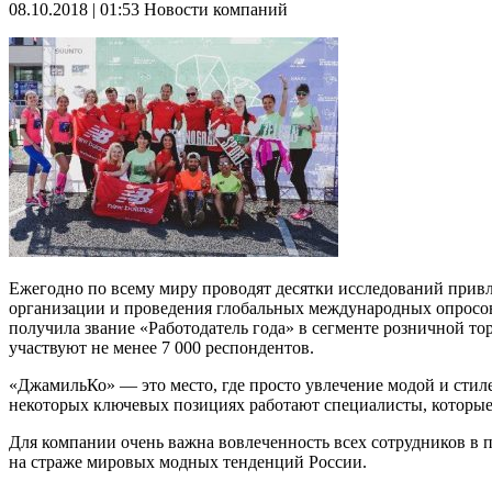
08.10.2018 | 01:53
Новости компаний
Ежегодно по всему миру проводят десятки исследований привле
организации и проведения глобальных международных опросов.
получила звание «Работодатель года» в сегменте розничной тор
участвуют не менее 7 000 респондентов.
«ДжамильКо» — это место, где просто увлечение модой и стилем
некоторых ключевых позициях работают специалисты, которые на
Для компании очень важна вовлеченность всех сотрудников в п
на страже мировых модных тенденций России.