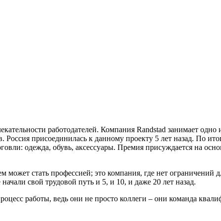
кательности работодателей. Компания Randstad занимает одно и
 Россия присоединилась к данному проекту 5 лет назад. По ит
говли: одежда, обувь, аксессуары. Премия присуждается на осно
 может стать профессией; это компания, где нет ограничений дл
чали свой трудовой путь и 5, и 10, и даже 20 лет назад.
роцесс работы, ведь они не просто коллеги – они команда квал