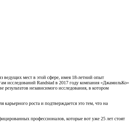
з ведущих мест в этой сфере, имея 18-летний опыт
огам исследований Randstad в 2017 году компания «ДжамильКо»
ве результатов независимого исследования, в котором
я карьерного роста и подтверждается это тем, что на
ифицированных профессионалов, которые вот уже 25 лет стоят