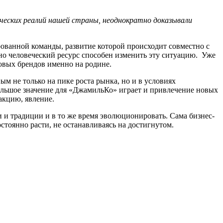
ических реалий нашей страны, неоднократно доказывали
ванной команды, развитие которой происходит совместно с
нно человеческий ресурс способен изменить эту ситуацию. Уже
овых брендов именно на родине.
 не только на пике роста рынка, но и в условиях
ольшое значение для «ДжамильКо» играет и привлечение новых
акцию, явление.
 и традиции и в то же время эволюционировать. Сама бизнес-
стоянно расти, не останавливаясь на достигнутом.