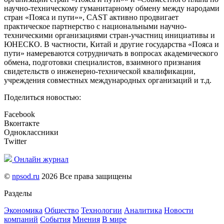
научно-техническому гуманитарному обмену между народами
стран «Пояса и пути»», CAST активно продвигает
практическое партнерство с национальными научно-
техническими организациями стран-участниц инициативы и
ЮНЕСКО. В частности, Китай и другие государства «Пояса и
пути» намереваются сотрудничать в вопросах академического
обмена, подготовки специалистов, взаимного признания
свидетельств о инженерно-технической квалификации,
учреждения совместных международных организаций и т.д.
Поделиться новостью:
Facebook
Вконтакте
Одноклассники
Twitter
Онлайн журнал
©
npsod.ru
2026 Все права защищены
Разделы
Экономика
Общество
Технологии
Аналитика
Новости
компаний
События
Мнения
В мире