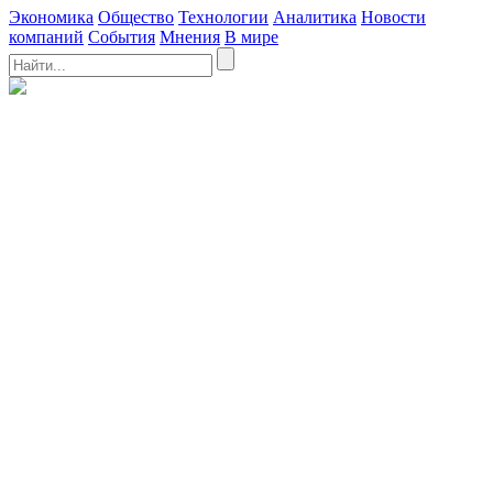
Экономика
Общество
Технологии
Аналитика
Новости
компаний
События
Мнения
В мире