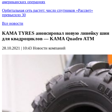
американских операциях
Орбитальная сеть растет: число спутников «Рассвет»
превысило 30
Все новости
KAMA TYRES анонсировал новую линейку шин
для квадроциклов — KAMA Quadro ATM
28.10.2021 | 10:43
Новости компаний