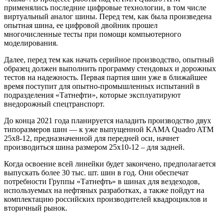
применялись последние цифровые технологии, в том числе
виртуальный аналог шины. Перед тем, как была произведена
опытная шина, ее цифровой двойник прошел
многочисленные тесты при помощи компьютерного
моделирования.
Далее, перед тем как начать серийное производство, опытный
образец должен выполнить программу стендовых и дорожных
тестов на надежность. Первая партия шин уже в ближайшее
время поступит для опытно-промышленных испытаний в
подразделения «Татнефти», которые эксплуатируют
внедорожный спецтранспорт.
До конца 2021 года планируется наладить производство двух
типоразмеров шин — к уже выпущенной KAMA Quadro ATM
25х8-12, предназначенной для передней оси, начнет
производиться шина размером 25х10-12 – для задней.
Когда освоение всей линейки будет закончено, предполагается
выпускать более 30 тыс. шт. шин в год. Они обеспечат
потребности Группы «Татнефть» в шинах для вездеходов,
используемых на нефтяных разработках, а также пойдут на
комплектацию российских производителей квадроциклов и
вторичный рынок.