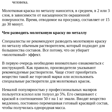
человека.
Молотковая краска по металлу наносится, в среднем, в 2 или 3
слоя, в зависимости от насыщенности окрашенной
поверхности. Время, отводимое на просушку, составляет от 15
до 30 минут.
Чем разводить молотковую краску по металлу
Специалисты не рекомендуют разводить молотковую краску
по металлу обычным растворителем, который подходит для
большинства составов. Все потому, что он убирает
«молотковый» эффект.
В первую очередь необходимо внимательно ознакомиться с
инструкцией. Как правило, производители указывают
рекомендуемые растворители. Чаще стоит приобретать
вещество такой же торговой марки или использовать
специальные растворители для молотковых красок.
Немалой популярностью у профессиональных маляров
пользуется ксилол или толуол до 5%. Его смешивают с
краской в соотношении 50 г на 1 кг эмали. Вводят вещество
медленно, постоянно перемешивая готовый красящий состав,
чтобы получилась однородная масса.