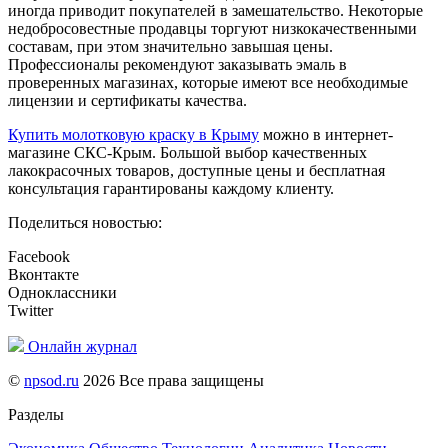
иногда приводит покупателей в замешательство. Некоторые
недобросовестные продавцы торгуют низкокачественными
составам, при этом значительно завышая цены.
Профессионалы рекомендуют заказывать эмаль в
проверенных магазинах, которые имеют все необходимые
лицензии и сертификаты качества.
Купить молотковую краску в Крыму
можно в интернет-
магазине СКС-Крым. Большой выбор качественных
лакокрасочных товаров, доступные цены и бесплатная
консультация гарантированы каждому клиенту.
Поделиться новостью:
Facebook
Вконтакте
Одноклассники
Twitter
Онлайн журнал
©
npsod.ru
2026 Все права защищены
Разделы