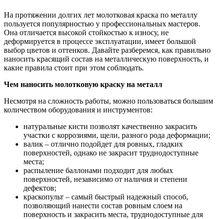
На протяжении долгих лет молотковая краска по металлу
пользуется популярностью у профессиональных мастеров.
Она отличается высокой стойкостью к износу, не
деформируется в процессе эксплуатации, имеет большой
выбор цветов и оттенков. Давайте разберемся, как правильно
наносить красящий состав на металлическую поверхность, и
какие правила стоит при этом соблюдать.
Чем наносить молотковую краску на металл
Несмотря на сложность работы, можно пользоваться большим
количеством оборудования и инструментов:
натуральные кисти позволят качественно закрасить
участки с коррозиями, щели, разного рода деформации;
валик – отлично подойдет для ровных, гладких
поверхностей, однако не закрасит труднодоступные
места;
распыление баллонами подходит для любых
поверхностей, независимо от наличия и степени
дефектов;
краскопульт – самый быстрый надежный способ,
позволяющий нанести состав ровным слоем на
поверхность и закрасить места, труднодоступные для