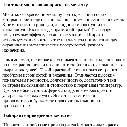
Что такое молотковая краска по металлу
Молотковая краска по металлу – это красящий состав,
который производится с использованием синтетических смол.
К ним относят акриловую, алкидно-стирольную или
эпоксидную. Является декоративной краской благодаря
получаемому эффекту чеканки от молотка. Широко
используется в строительстве и в частном применении для
окрашивания металлических поверхностей разного
назначения.
Помимо смол, в составе краски имеются пигменты, влияющие
на цвет, растворители и наполнители (силикон, алюминиевая
пудра и так далее). Такой красящий состав помогает решить
проблемы неровностей и ржавчины. Отличается высоким
показателем прочности, долговечностью, достаточно-таки
быстрым высыханием и стойкостью к перепадам температур.
Краска не боится атмосферных осадков и не выгорает от
ультрафиолетовых лучей. Является эстетически
привлекательной, подходит для использования на
производствах.
Выбирайте проверенное качество
Широкое разнообразие производителей молотковых красок