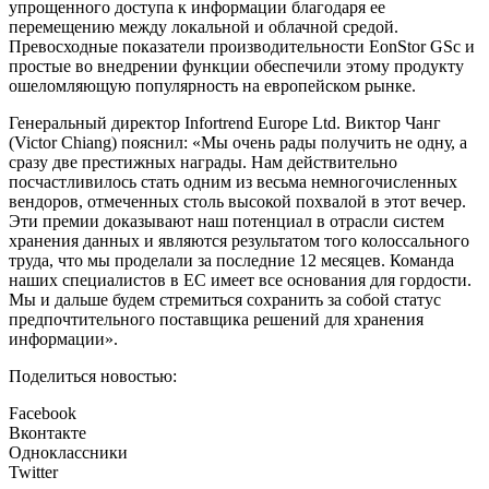
упрощенного доступа к информации благодаря ее
перемещению между локальной и облачной средой.
Превосходные показатели производительности EonStor GSc и
простые во внедрении функции обеспечили этому продукту
ошеломляющую популярность на европейском рынке.
Генеральный директор Infortrend Europe Ltd. Виктор Чанг
(Victor Chiang) пояснил: «Мы очень рады получить не одну, а
сразу две престижных награды. Нам действительно
посчастливилось стать одним из весьма немногочисленных
вендоров, отмеченных столь высокой похвалой в этот вечер.
Эти премии доказывают наш потенциал в отрасли систем
хранения данных и являются результатом того колоссального
труда, что мы проделали за последние 12 месяцев. Команда
наших специалистов в ЕС имеет все основания для гордости.
Мы и дальше будем стремиться сохранить за собой статус
предпочтительного поставщика решений для хранения
информации».
Поделиться новостью:
Facebook
Вконтакте
Одноклассники
Twitter