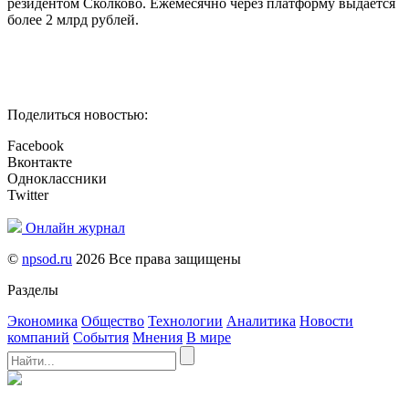
резидентом Сколково. Ежемесячно через платформу выдаётся
более 2 млрд рублей.
Поделиться новостью:
Facebook
Вконтакте
Одноклассники
Twitter
Онлайн журнал
©
npsod.ru
2026 Все права защищены
Разделы
Экономика
Общество
Технологии
Аналитика
Новости
компаний
События
Мнения
В мире