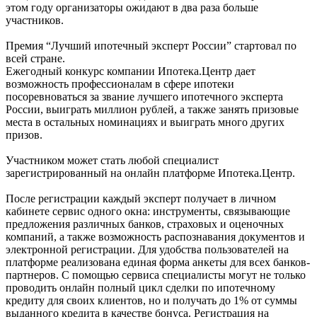
этом году организаторы ожидают в два раза больше
участников.
Премия “Лучший ипотечный эксперт России” стартовал по
всей стране.
Ежегодный конкурс компании Ипотека.Центр дает
возможность профессионалам в сфере ипотеки
посоревноваться за звание лучшего ипотечного эксперта
России, выиграть миллион рублей, а также занять призовые
места в остальных номинациях и выиграть много других
призов.
Участником может стать любой специалист
зарегистрированный на онлайн платформе Ипотека.Центр.
После регистрации каждый эксперт получает в личном
кабинете сервис одного окна: инструменты, связывающие
предложения различных банков, страховых и оценочных
компаний, а также возможность распознавания документов и
электронной регистрации. Для удобства пользователей на
платформе реализована единая форма анкеты для всех банков-
партнеров. С помощью сервиса специалисты могут не только
проводить онлайн полный цикл сделки по ипотечному
кредиту для своих клиентов, но и получать до 1% от суммы
выданного кредита в качестве бонуса. Регистрация на