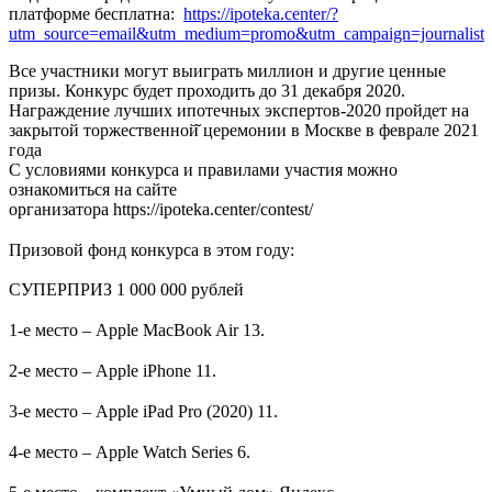
платформе бесплатна:
https://ipoteka.center/?
utm_source=email&utm_medium=promo&utm_campaign=journalist
Все участники могут выиграть миллион и другие ценные
призы. Конкурс будет проходить до 31 декабря 2020.
Награждение лучших ипотечных экспертов-2020 пройдет на
закрытой торжественной̆ церемонии в Москве в феврале 2021
года
С условиями конкурса и правилами участия можно
ознакомиться на сайте
организатора https://ipoteka.center/contest/
⠀
Призовой фонд конкурса в этом году:
СУПЕРПРИЗ 1 000 000 рублей
⠀
1-е место – Apple MacBook Air 13.
⠀
2-е место – Apple iPhone 11.
⠀
3-е место – Apple iPad Pro (2020) 11.
⠀
4-е место – Apple Watch Series 6.
⠀