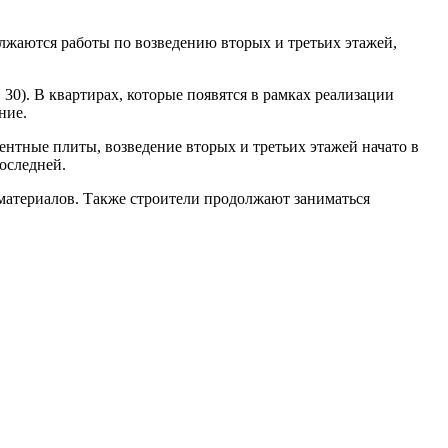
лжаются работы по возведению вторых и третьих этажей,
 30). В квартирах, которые появятся в рамках реализации
ние.
ентные плиты, возведение вторых и третьих этажей начато в
оследней.
 материалов. Также строители продолжают заниматься