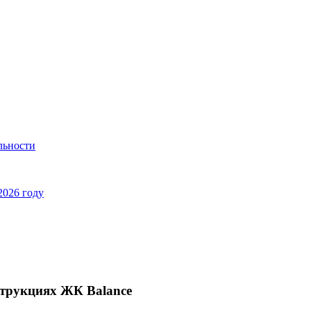
льности
2026 году
струкциях ЖК Balance