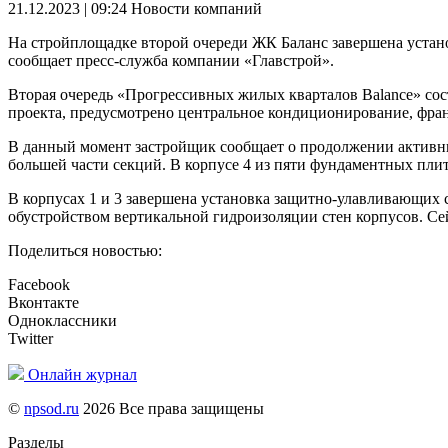
21.12.2023 | 09:24
Новости компаний
На стройплощадке второй очереди ЖК Баланс завершена устан
сообщает пресс-служба компании «Главстрой».
Вторая очередь «Прогрессивных жилых кварталов Balance» состо
проекта, предусмотрено центральное кондиционирование, фран
В данный момент застройщик сообщает о продолжении активных
большей части секций. В корпусе 4 из пяти фундаментных плит
В корпусах 1 и 3 завершена установка защитно-улавливающих 
обустройством вертикальной гидроизоляции стен корпусов. Сей
Поделиться новостью:
Facebook
Вконтакте
Одноклассники
Twitter
Онлайн журнал
©
npsod.ru
2026 Все права защищены
Разделы