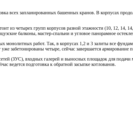
овка всех запланированных башенных кранов. В корпусах продо
ит из четырех групп корпусов разной этажности (10, 12, 14, 14,
цузские балконы, мастер-спальни и угловое панорамное остекле
 монолитных работ. Так, в корпусах 1,2 и 3 залиты все фундам
 уже забетонированы четыре, сейчас завершается армирование п
сетей (ЗУС), входных галерей и выносных площадок для подачи
час ведется подготовка к обратной засыпке котлованов.