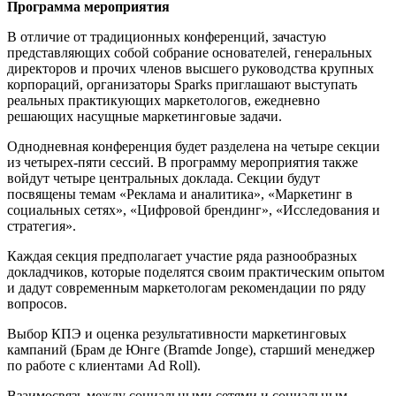
Программа мероприятия
В отличие от традиционных конференций, зачастую
представляющих собой собрание основателей, генеральных
директоров и прочих членов высшего руководства крупных
корпораций, организаторы Sparks приглашают выступать
реальных практикующих маркетологов, ежедневно
решающих насущные маркетинговые задачи.
Однодневная конференция будет разделена на четыре секции
из четырех-пяти сессий. В программу мероприятия также
войдут четыре центральных доклада. Секции будут
посвящены темам «Реклама и аналитика», «Маркетинг в
социальных сетях», «Цифровой брендинг», «Исследования и
стратегия».
Каждая секция предполагает участие ряда разнообразных
докладчиков, которые поделятся своим практическим опытом
и дадут современным маркетологам рекомендации по ряду
вопросов.
Выбор КПЭ и оценка результативности маркетинговых
кампаний (Брам де Юнге (Bramde Jonge), старший менеджер
по работе с клиентами Ad Roll).
Взаимосвязь между социальными сетями и социальным