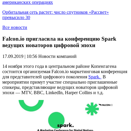
американских операциях
Орбитальная сеть растет: число спутников «Рассвет»
превысило 30
Все новости
Falcon.io пригласила на конференцию Spark
ведущих новаторов цифровой эпохи
17.09.2019 | 10:56
Новости компаний
14 ноября этого года в центральном районе Копенгагена
состоится организуемая Falcon.io маркетинговая конференция
для представителей цифрового поколения
Spark
.
В
мероприятии примут участие специально приглашенные
спикеры, представляющие ведущих новаторов цифровой
эпохи — MTV, BBC, LinkedIn, Harper Collins и т.д.