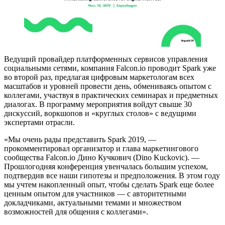
Ведущий провайдер платформенных сервисов управления
социальными сетями, компания Falcon.io проводит Spark уже
во второй раз, предлагая цифровым маркетологам всех
масштабов и уровней провести день, обмениваясь опытом с
коллегами, участвуя в практических семинарах и предметных
диалогах. В программу мероприятия войдут свыше 30
дискуссий, воркшопов и «круглых столов» с ведущими
экспертами отрасли.
«Мы очень рады представить Spark 2019, —
прокомментировал организатор и глава маркетингового
сообщества Falcon.io Дино Кучкович (Dino Kuckovic). —
Прошлогодняя конференция увенчалась большим успехом,
подтвердив все наши гипотезы и предположения. В этом году
мы учтем накопленный опыт, чтобы сделать Spark еще более
ценным опытом для участников — с авторитетными
докладчиками, актуальными темами и множеством
возможностей для общения с коллегами».