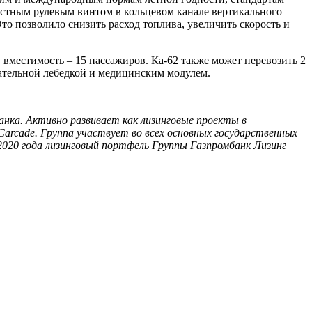
астным рулевым винтом в кольцевом канале вертикального
о позволило снизить расход топлива, увеличить скорость и
г, вместимость – 15 пассажиров. Ка-62 также может перевозить 2
сательной лебедкой и медицинским модулем.
анка. Активно развивает как лизинговые проекты в
Carcade. Группа участвует во всех основных государственных
2020 года лизинговый портфель Группы Газпромбанк Лизинг