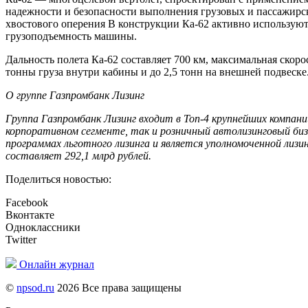
надежности и безопасности выполнения грузовых и пассажирс
хвостового оперения В конструкции Ка-62 активно используют
грузоподъемность машины.
Дальность полета Ка-62 составляет 700 км, максимальная скорос
тонны груза внутри кабины и до 2,5 тонн на внешней подвеске
О группе Газпромбанк Лизинг
Группа Газпромбанк Лизинг
входит в Топ-4 крупнейших компани
корпоративном сегменте, так и розничный автолизинговый бизн
программах льготного лизинга и является уполномоченной лиз
составляет 292,1 млрд рублей.
Поделиться новостью:
Facebook
Вконтакте
Одноклассники
Twitter
Онлайн журнал
©
npsod.ru
2026 Все права защищены