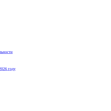
льности
2026 году