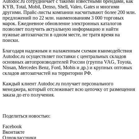
Autodoc.ru сотрудничает с такими известными брендами, как
KYB, Total, Mobil, Denso, Shell, Valeo, Gates и многими
другими. Прайс-листы компании насчитывают более 200 млн.
предложений по 22 млн. наименованиям 3 000 торговых
марок. Ежедневное обновление электронных каталогов
позволяет получить актуальную информацию и найти
нужные автозапчасти в одном месте, не тратя время на
поиски.
Благодаря надежным и налаженным схемам взаимодействия
Autodoc.ru осуществляет поставки с центральных складов
основных автопроизводителей России (группа VAG, Toyota,
Nissan, Mercedes Benz, Ford, Mobis и др.) и крупных оптовых
складов автозапчастей на территории РФ.
Каждый клиент Autodoc.ru получает персонального
менеджера, который отслеживает всю цепочку от размещения
заказа до его получения.
Поделиться новостью:
Facebook
Вконтакте
Одноклассники