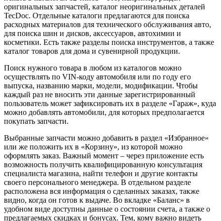
оригинальных запчастей, каталог неоригинальных деталей
TecDoc. Отдельные каталоги предлагаются для поиска
расходных материалов для технического обслуживания авто,
для поиска шин и дисков, аксессуаров, автохимии и
косметики. Есть также разделы поиска инструментов, а также
каталог товаров для дома и сувенирной продукции.
Поиск нужного товара в любом из каталогов можно
осуществлять по VIN-коду автомобиля или по году его
выпуска, названию марки, модели, модификации. Чтобы
каждый раз не вносить эти данные зарегистрированный
пользователь может зафиксировать их в разделе «Гараж», куда
можно добавлять автомобили, для которых предполагается
покупать запчасти.
Выбранные запчасти можно добавить в раздел «Избранное»
или же положить их в «Корзину», из которой можно
оформлять заказ. Важный момент – через приложение есть
возможность получить квалифицированную консультация
специалиста магазина, найти телефон и другие контакты
своего персонального менеджера. В отдельном разделе
расположена вся информация о сделанных заказах, также
видно, когда он готов к выдаче. Во вкладке «Баланс» в
удобном виде доступны данные о состоянии счета, а также о
предлагаемых скидках и бонусах. Тем, кому важно видеть