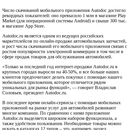
Число скачиваний мобильного приложения Autodoc достигло
рекордных показателей: оно превысило 1 млн в магазине Play
Market (для операционной системы Android) и свыше 300 тыс.
в магазине App Store.
Autodoc.ru является одним из ведущих российских
маркетплейсов по онлайн-продаже автомобильных запчастей,
и рост числа скачиваний его мобильного приложения связан с
ростом популярности электронной коммерции в том числе в
сфере продаж товаров для обслуживания автомобилей.
«Только за последний год интернет-продажи Autodoc.ru в
крупных городах выросли на 40-50%, и все больше наших
клиентов предпочитают делать покупки с помощью нашего
мобильного приложения, которое отличается рядом
уникальных для рынка функций», — говорит Владислав
Соловьев, президент Autodoc.ru.
В последнее время онлайн-сервисы с помощью мобильных
приложений на рынке услуг для автомобилей развивают
многие компании. По сравнению с ними приложение
Autodoc.ru выделяется широким набором функционала, а
также удобством пользования. Необходимые товары можно
искать в каталогах 12 типов – это, например, раздел