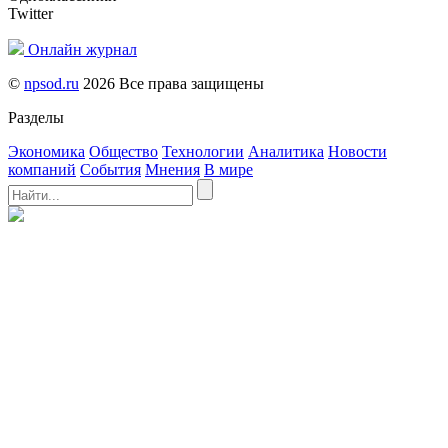
Twitter
Онлайн журнал
©
npsod.ru
2026 Все права защищены
Разделы
Экономика
Общество
Технологии
Аналитика
Новости
компаний
События
Мнения
В мире