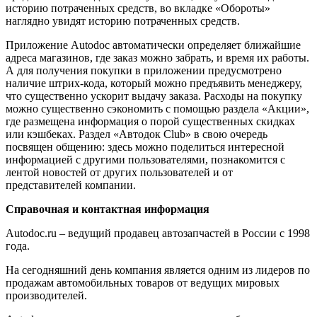
историю потраченных средств, во вкладке «Обороты»
наглядно увидят историю потраченных средств.
Приложение Autodoc автоматически определяет ближайшие
адреса магазинов, где заказ можно забрать, и время их работы.
А для получения покупки в приложении предусмотрено
наличие штрих-кода, который можно предъявить менеджеру,
что существенно ускорит выдачу заказа. Расходы на покупку
можно существенно сэкономить с помощью раздела «Акции»,
где размещена информация о порой существенных скидках
или кэшбеках. Раздел «Автодок Club» в свою очередь
посвящен общению: здесь можно поделиться интересной
информацией с другими пользователями, познакомится с
лентой новостей от других пользователей и от
представителей компании.
Справочная и контактная информация
Autodoc.ru – ведущий продавец автозапчастей в России с 1998
года.
На сегодняшний день компания является одним из лидеров по
продажам автомобильных товаров от ведущих мировых
производителей.