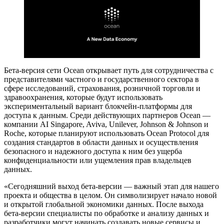
Бета-версия сети Ocean открывает путь для сотрудничества с
представителями частного и государственного сектора в
сфере исследований, страхования, розничной торговли и
здравоохранения, которые будут использовать
экспериментальный вариант блокчейн-платформы для
доступа к данным. Среди действующих партнеров Ocean —
компании AI Singapore, Aviva, Unilever, Johnson & Johnson и
Roche, которые планируют использовать Ocean Protocol для
создания стандартов в области данных и осуществления
безопасного и надежного доступа к ним без ущерба
конфиденциальности или ущемления прав владельцев
данных.
«Сегодняшний выход бета-версии — важный этап для нашего
проекта и общества в целом. Он символизирует начало новой
и открытой глобальной экономики данных. После выхода
бета-версии специалисты по обработке и анализу данных и
разработчики могут начинать создавать новые сервисы и